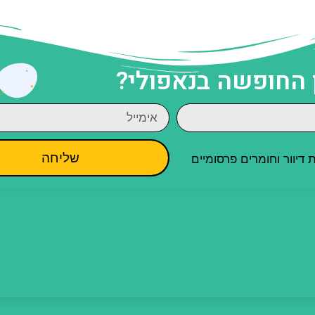
 החופשה בנאפולי?
שליחה
יוור וחומרים פרסומיים