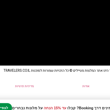
נו אתר המלצות מטיילים © כל הזכויות שמורות לסוכנות TRAVELERS.CO.IL
אודות
מדיניות פרטיות
עד 15% הנחה
על מלונות נבחרים
לצפיי