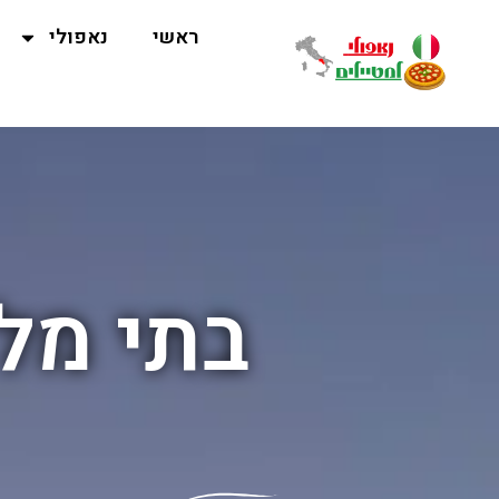
ראשי
נאפולי
בתי מל