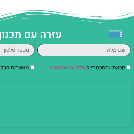
עזרה עם תכנון
קראתי והסכמתי ל
מדיניות הפרטיות
מאשר/ת קבלת ד