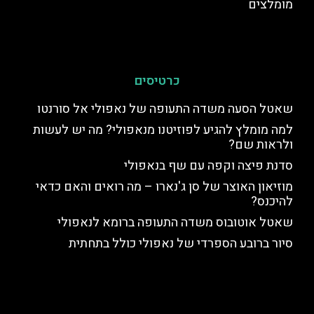
מומלצים
כרטיסים
שאטל הסעה משדה התעופה של נאפולי אל סורנטו
למה מומלץ להגיע לפוזיטנו מנאפולי? מה יש לעשות
ולראות שם?
סדנת פיצה וקפה עם שף בנאפולי
מוזיאון האוצר של סן ג'נארו – מה רואים והאם כדאי
להיכנס?
שאטל אוטובוס משדה התעופה ברומא לנאפולי
סיור ברובע הספרדי של נאפולי כולל בתחתית