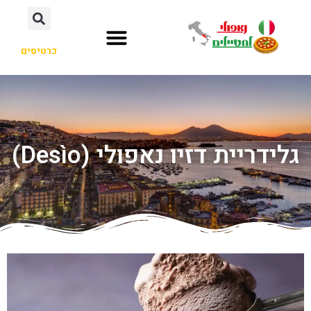
כרטיסים
גלידריית דזיו נאפולי (Desìo)