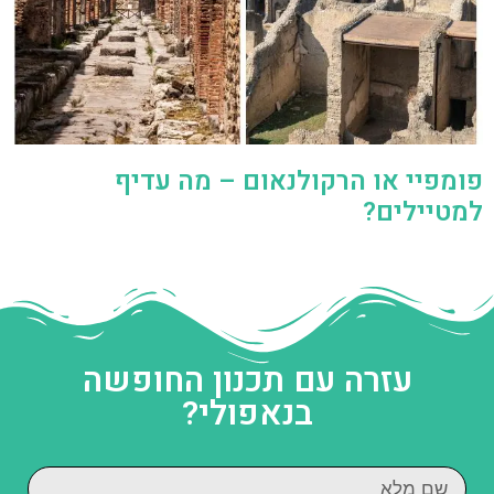
פומפיי או הרקולנאום – מה עדיף
למטיילים?
עזרה עם תכנון החופשה
בנאפולי?