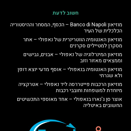
חשוב לדעת
מוזיאון Banco di Napoli – הכסף, המסחר וההיסטוריה
הכלכלית של העיר
מוזיאון האנטומיה הווטרינרית של נאפולי – אתר
מסקרן למטיילים סקרנים
מוזיאון המינרלוגיה של נאפולי – אבנים, גבישים
וממצאים מאזור וזוב
מוזיאון האנטומיה בנאפולי – אוסף מדעי יוצא דופן
ולא שגרתי
מוזיאון הרכבות פייטררסה ליד נאפולי – אטרקציה
מיוחדת למשפחות וחובבי רכבות
אוצר סן ג'נארו בנאפולי – אחד מאוספי התכשיטים
החשובים באיטליה