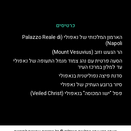
כרטיסים
הארמון המלכותי של נאפולי (Palazzo Reale di
Napoli)
הר הגעש וזוב (Mount Vesuvius)
הסעה פרטית עם נהג צמוד מנמל התעופה של נאפולי
עד למלון במרכז העיר
סדנת פיצה נפוליטנית בנאפולי
סיור ברובע העתיק של נאפולי
פסל "ישו המכוסה" בנאפולי (Veiled Christ)