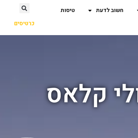
חשוב לדעת
טיסות
כרטיסים
לי קלאס