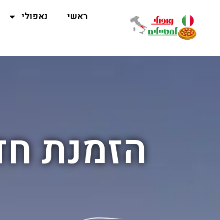
ראשי
נאפולי
הזמנת חד