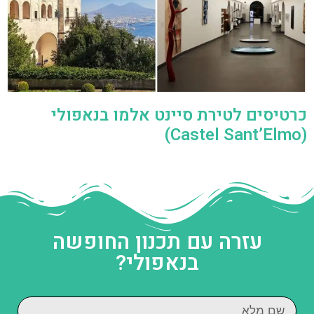
כרטיסים לטירת סיינט אלמו בנאפולי
(Castel Sant’Elmo)
עזרה עם תכנון החופשה
בנאפולי?