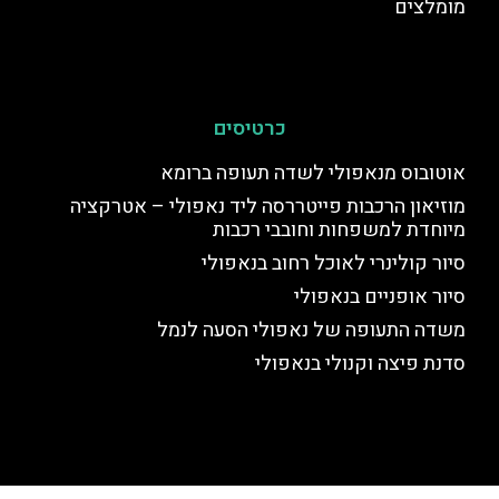
מומלצים
כרטיסים
אוטובוס מנאפולי לשדה תעופה ברומא
מוזיאון הרכבות פייטררסה ליד נאפולי – אטרקציה
מיוחדת למשפחות וחובבי רכבות
סיור קולינרי לאוכל רחוב בנאפולי
סיור אופניים בנאפולי
משדה התעופה של נאפולי הסעה לנמל
סדנת פיצה וקנולי בנאפולי