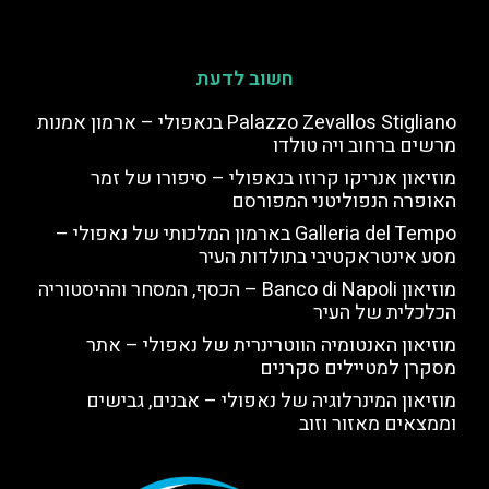
חשוב לדעת
Palazzo Zevallos Stigliano בנאפולי – ארמון אמנות
מרשים ברחוב ויה טולדו
מוזיאון אנריקו קרוזו בנאפולי – סיפורו של זמר
האופרה הנפוליטני המפורסם
Galleria del Tempo בארמון המלכותי של נאפולי –
מסע אינטראקטיבי בתולדות העיר
מוזיאון Banco di Napoli – הכסף, המסחר וההיסטוריה
הכלכלית של העיר
מוזיאון האנטומיה הווטרינרית של נאפולי – אתר
מסקרן למטיילים סקרנים
מוזיאון המינרלוגיה של נאפולי – אבנים, גבישים
וממצאים מאזור וזוב