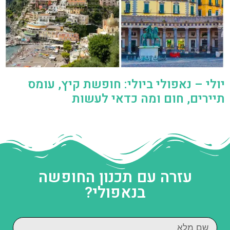
יולי – נאפולי ביולי: חופשת קיץ, עומס
תיירים, חום ומה כדאי לעשות
עזרה עם תכנון החופשה
בנאפולי?