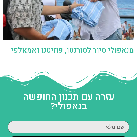
מנאפולי סיור לסורנטו, פוזיטנו ואמאלפי
עזרה עם תכנון החופשה
בנאפולי?