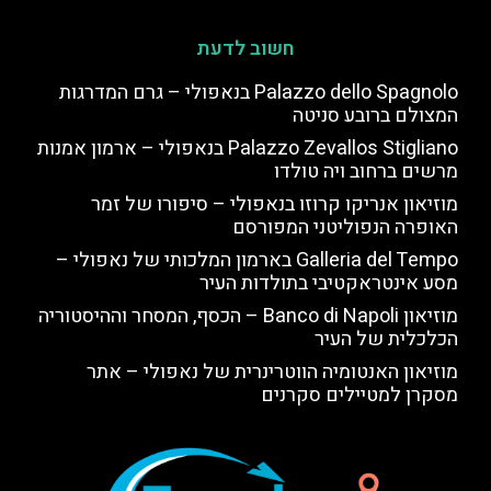
חשוב לדעת
Palazzo dello Spagnolo בנאפולי – גרם המדרגות
המצולם ברובע סניטה
Palazzo Zevallos Stigliano בנאפולי – ארמון אמנות
מרשים ברחוב ויה טולדו
מוזיאון אנריקו קרוזו בנאפולי – סיפורו של זמר
האופרה הנפוליטני המפורסם
Galleria del Tempo בארמון המלכותי של נאפולי –
מסע אינטראקטיבי בתולדות העיר
מוזיאון Banco di Napoli – הכסף, המסחר וההיסטוריה
הכלכלית של העיר
מוזיאון האנטומיה הווטרינרית של נאפולי – אתר
מסקרן למטיילים סקרנים