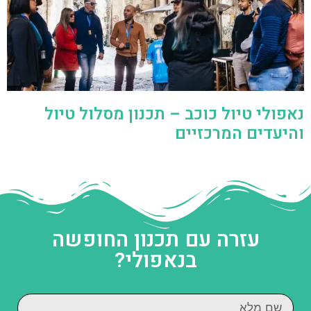
נאפולי טיול כוכב – תכנון מסלול טיול
והיעדים המרכזיים
עזרה עם תכנון החופשה
בנאפולי?