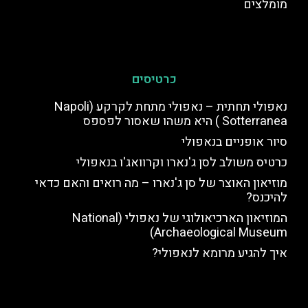
מומלצים
כרטיסים
נאפולי תחתית – נאפולי מתחת לקרקע (Napoli
Sotterranea ) היא משהו שאסור לפספס
סיור אופניים בנאפולי
כרטיס משולב לסן ג'נארו וקרוואג'ו בנאפולי
מוזיאון האוצר של סן ג'נארו – מה רואים והאם כדאי
להיכנס?
המוזיאון הארכיאולוגי של נאפולי (National
Archaeological Museum)
איך להגיע מרומא לנאפולי?