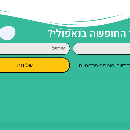
 החופשה בנאפולי?
שליחה
יוור וחומרים פרסומיים