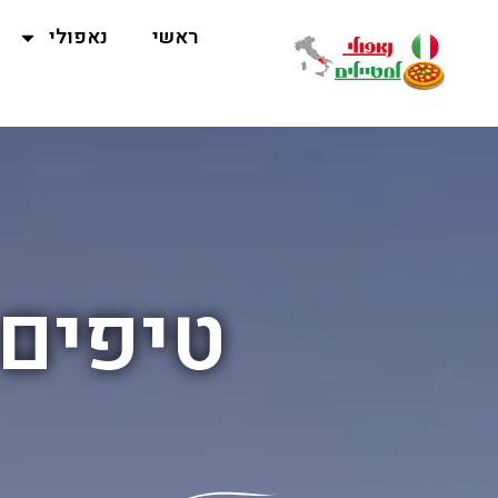
ראשי
נאפולי
טיפים 