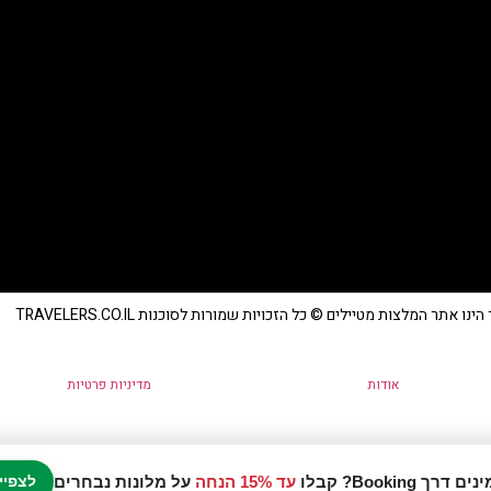
נו אתר המלצות מטיילים © כל הזכויות שמורות לסוכנות TRAVELERS.CO.IL
אודות
מדיניות פרטיות
עד 15% הנחה
על מלונות נבחרים
לצפיי