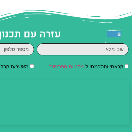
עזרה עם תכנון
קראתי והסכמתי ל
מדיניות הפרטיות
מאשר/ת קבלת ד