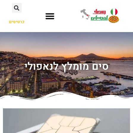
כרטיסים
סים מומלץ לנאפולי