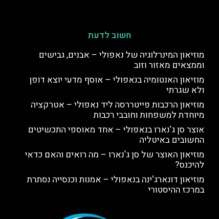
חשוב לדעת
מוזיאון המינרלוגיה של נאפולי – אבנים, גבישים
וממצאים מאזור וזוב
מוזיאון האנטומיה בנאפולי – אוסף מדעי יוצא דופן
ולא שגרתי
מוזיאון הרכבות פייטררסה ליד נאפולי – אטרקציה
מיוחדת למשפחות וחובבי רכבות
אוצר סן ג'נארו בנאפולי – אחד מאוספי התכשיטים
החשובים באיטליה
מוזיאון האוצר של סן ג'נארו – מה רואים והאם כדאי
להיכנס?
מוזיאון דונארג'ינה בנאפולי – אמנות וכנסייה נסתרת
במרכז ההיסטורי