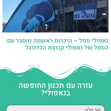
נאפולי סמל – היכרות ראשונה והסבר עם
הסמל של נאפולי קבוצת הכדורגל
עזרה עם תכנון החופשה
בנאפולי?