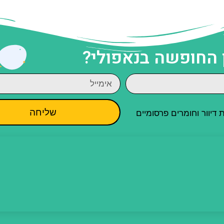
 החופשה בנאפולי?
שליחה
יוור וחומרים פרסומיים