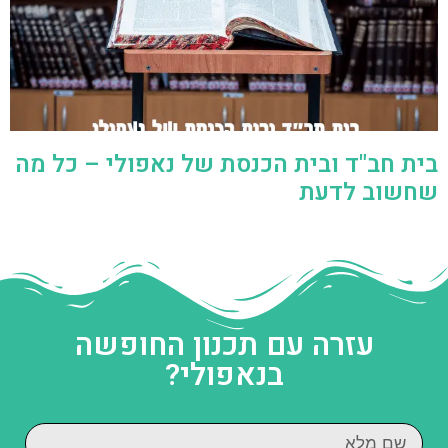
בית חב"ד ובית הכנסת של נאפולי – כל מה
שחשוב לדעת
עזרה עם תכנון החופשה
בנאפולי?