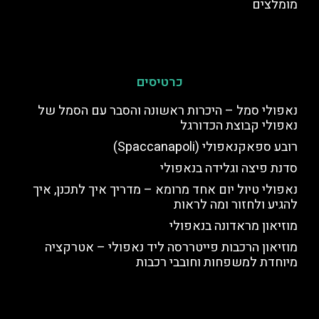
מומלצים
כרטיסים
נאפולי סמל – היכרות ראשונה והסבר עם הסמל של
נאפולי קבוצת הכדורגל
רובע ספאקנאפולי (Spaccanapoli)
סדנת פיצה וגלידה בנאפולי
נאפולי טיול יום אחד מרומא – מדריך איך לתכנן, איך
להגיע ולחזור ומה לראות
מוזיאון מראדונה בנאפולי
מוזיאון הרכבות פייטררסה ליד נאפולי – אטרקציה
מיוחדת למשפחות וחובבי רכבות