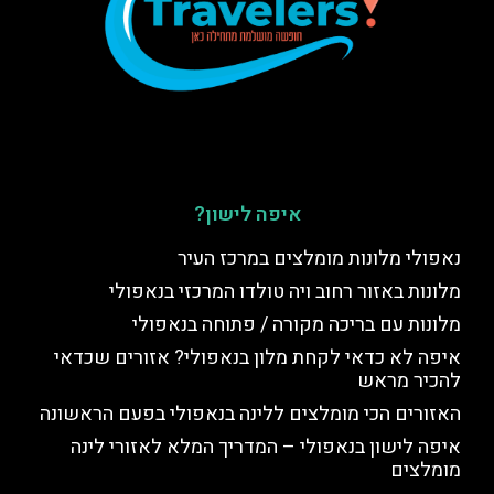
איפה לישון?
נאפולי מלונות מומלצים במרכז העיר
מלונות באזור רחוב ויה טולדו המרכזי בנאפולי
מלונות עם בריכה מקורה / פתוחה בנאפולי
איפה לא כדאי לקחת מלון בנאפולי? אזורים שכדאי
להכיר מראש
האזורים הכי מומלצים ללינה בנאפולי בפעם הראשונה
איפה לישון בנאפולי – המדריך המלא לאזורי לינה
מומלצים