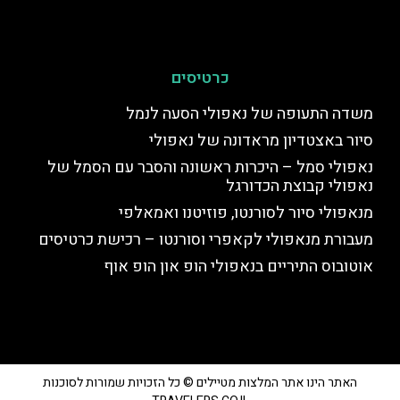
כרטיסים
משדה התעופה של נאפולי הסעה לנמל
סיור באצטדיון מראדונה של נאפולי
נאפולי סמל – היכרות ראשונה והסבר עם הסמל של
נאפולי קבוצת הכדורגל
מנאפולי סיור לסורנטו, פוזיטנו ואמאלפי
מעבורת מנאפולי לקאפרי וסורנטו – רכישת כרטיסים
אוטובוס התיריים בנאפולי הופ און הופ אוף
האתר הינו אתר המלצות מטיילים © כל הזכויות שמורות לסוכנות