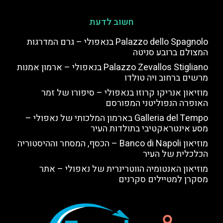
חשוב לדעת
Palazzo dello Spagnolo בנאפולי – גרם המדרגות
המצולם ברובע סניטה
Palazzo Zevallos Stigliano בנאפולי – ארמון אמנות
מרשים ברחוב ויה טולדו
מוזיאון אנריקו קרוזו בנאפולי – סיפורו של זמר
האופרה הנפוליטני המפורסם
Galleria del Tempo בארמון המלכותי של נאפולי –
מסע אינטראקטיבי בתולדות העיר
מוזיאון Banco di Napoli – הכסף, המסחר וההיסטוריה
הכלכלית של העיר
מוזיאון האנטומיה הווטרינרית של נאפולי – אתר
מסקרן למטיילים סקרנים