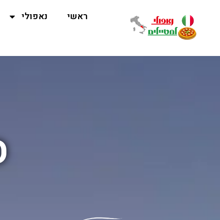
ראשי
נאפולי
ס