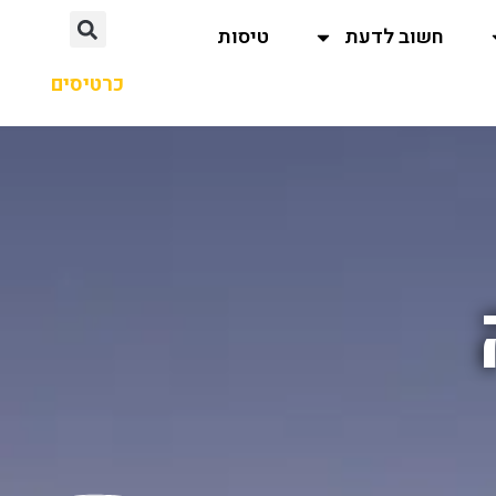
חשוב לדעת
טיסות
כרטיסים