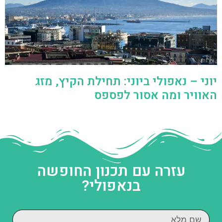
יוני – נאפולי ביוני: תחילת הקיץ, מזג
האוויר ומה אסור לפספס
עזרה עם תכנון החופשה
בנאפולי?