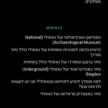
מומלצים
כרטיסים
המוזיאון הארכיאולוגי של נאפולי (National
Archaeological Museum)
כרטיס כניסה למנהרות התחתית של נאפולי כולל סיור
מודרך
סיור ברובע הספרדי של נאפולי כולל בתחתית
סיור באנדרגראונד של נאפולי (Underground
Naples)
למה מומלץ להגיע לפוזיטנו מנאפולי? מה יש לעשות
ולראות שם?
סיור באצטדיון מראדונה של נאפולי