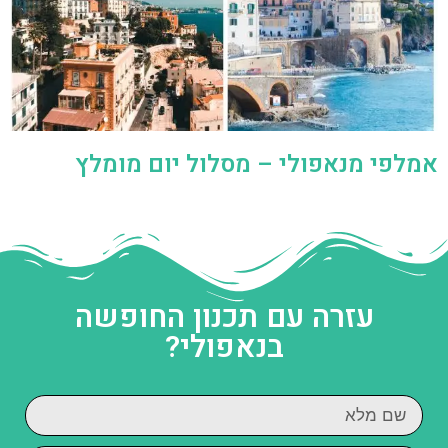
אמלפי מנאפולי – מסלול יום מומלץ
עזרה עם תכנון החופשה
בנאפולי?