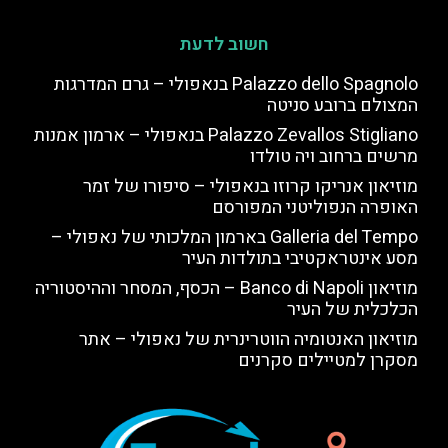
חשוב לדעת
Palazzo dello Spagnolo בנאפולי – גרם המדרגות
המצולם ברובע סניטה
Palazzo Zevallos Stigliano בנאפולי – ארמון אמנות
מרשים ברחוב ויה טולדו
מוזיאון אנריקו קרוזו בנאפולי – סיפורו של זמר
האופרה הנפוליטני המפורסם
Galleria del Tempo בארמון המלכותי של נאפולי –
מסע אינטראקטיבי בתולדות העיר
מוזיאון Banco di Napoli – הכסף, המסחר וההיסטוריה
הכלכלית של העיר
מוזיאון האנטומיה הווטרינרית של נאפולי – אתר
מסקרן למטיילים סקרנים