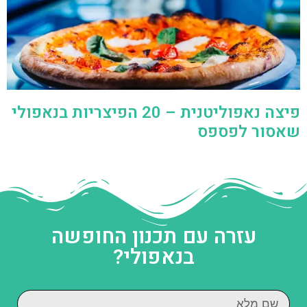
פיצה נאפוליטנית – 20 הפיצריות בנאפולי
שאסור לפספס
עזרה עם תכנון החופשה
בנאפולי?