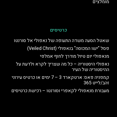
מומלצים
כרטיסים
שאטל הסעה משדה התעופה של נאפולי אל סורנטו
פסל "ישו המכוסה" בנאפולי (Veiled Christ)
מנאפולי יום טיול מודרך לחוף אמלפי
נאפולי היסטוריה – כל מה שצריך לקרא ולדעת על
ההיסטוריה של העיר
קמפניה פאס: ארטקארד 3 – 7 ימים או כרטיס עירוני
זהב/לייט 365
מעבורת מנאפולי לקאפרי וסורנטו – רכישת כרטיסים