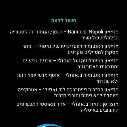
חשוב לדעת
מוזיאון Banco di Napoli – הכסף, המסחר וההיסטוריה
הכלכלית של העיר
מוזיאון האנטומיה הווטרינרית של נאפולי – אתר
מסקרן למטיילים סקרנים
מוזיאון המינרלוגיה של נאפולי – אבנים, גבישים
וממצאים מאזור וזוב
מוזיאון האנטומיה בנאפולי – אוסף מדעי יוצא דופן
ולא שגרתי
מוזיאון הרכבות פייטררסה ליד נאפולי – אטרקציה
מיוחדת למשפחות וחובבי רכבות
אוצר סן ג'נארו בנאפולי – אחד מאוספי התכשיטים
החשובים באיטליה