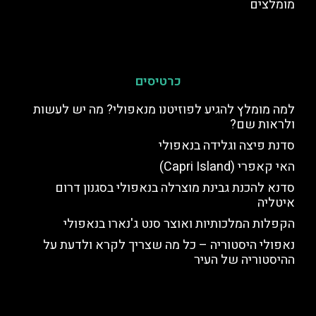
מומלצים
כרטיסים
למה מומלץ להגיע לפוזיטנו מנאפולי? מה יש לעשות
ולראות שם?
סדנת פיצה וגלידה בנאפולי
האי קאפרי (Capri Island)
סדנא להכנת גבינת מוצרלה בנאפולי בסגנון דרום
איטליה
הקפלות המלכותיות ואוצר סנט ג'נארו בנאפולי
נאפולי היסטוריה – כל מה שצריך לקרא ולדעת על
ההיסטוריה של העיר