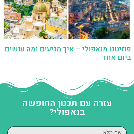
פוזיטנו מנאפולי – איך מגיעים ומה עושים
ביום אחד
עזרה עם תכנון החופשה
בנאפולי?