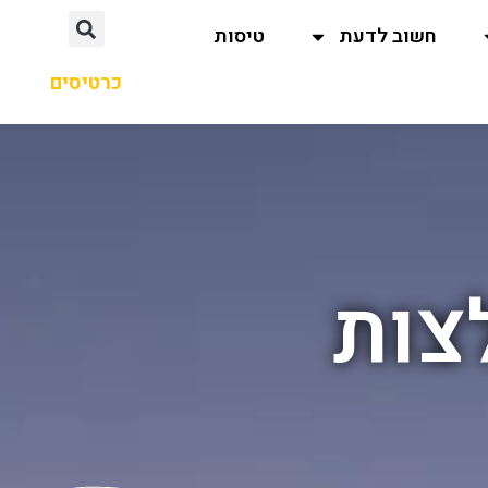
חשוב לדעת
טיסות
כרטיסים
צות