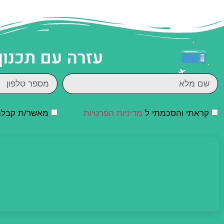
עזרה עם תכנון
קראתי והסכמתי ל
מדיניות הפרטיות
מאשר/ת קבלת ד