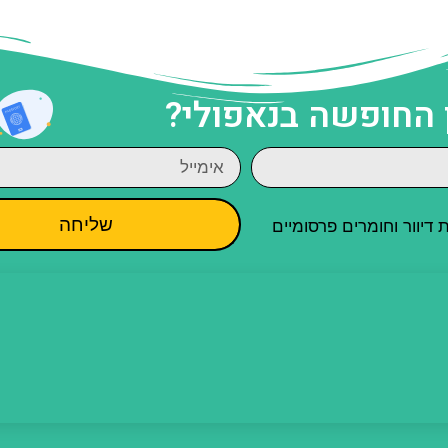
 החופשה בנאפולי?
שליחה
יוור וחומרים פרסומיים