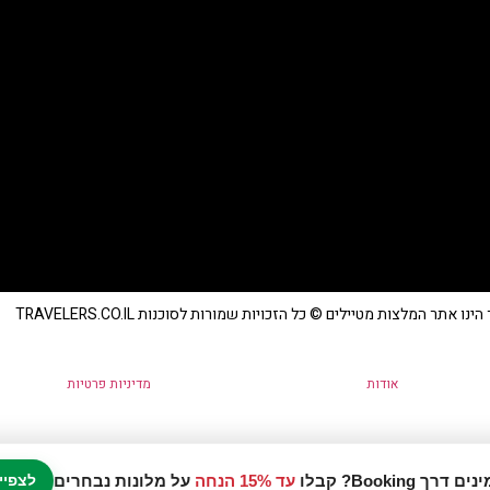
נו אתר המלצות מטיילים © כל הזכויות שמורות לסוכנות TRAVELERS.CO.IL
אודות
מדיניות פרטיות
עד 15% הנחה
על מלונות נבחרים
לצפיי