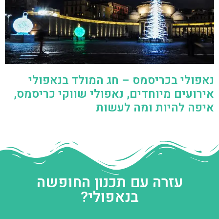
נאפולי בכריסמס – חג המולד בנאפולי
אירועים מיוחדים, נאפולי שווקי כריסמס,
איפה להיות ומה לעשות
עזרה עם תכנון החופשה
בנאפולי?