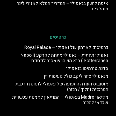
איפה לישון בנאפולי – המדריך המלא לאזורי לינה
מומלצים
כרטיסים
כרטיסים לארמון של נאפולי – Royal Palace
נאפולי תחתית – נאפולי מתחת לקרקע (Napoli
Sotterranea ) היא משהו שאסור לפספס
סדנת טירמיסו בנאפולי
מנאפולי סיור ליקב כולל טעימות יין
אוטובוס משדה התעופה של נאפולי לתחנת הרכבת
המרכזית (הלוך / חזור)
מוזיאון Madre בנאפולי – המוזיאון לאמנות עכשווית
שכדאי להכיר