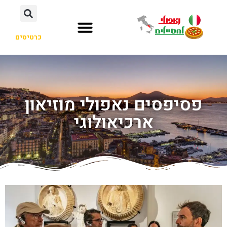
כרטיסים
פסיפסים נאפולי מוזיאון
ארכיאולוגי