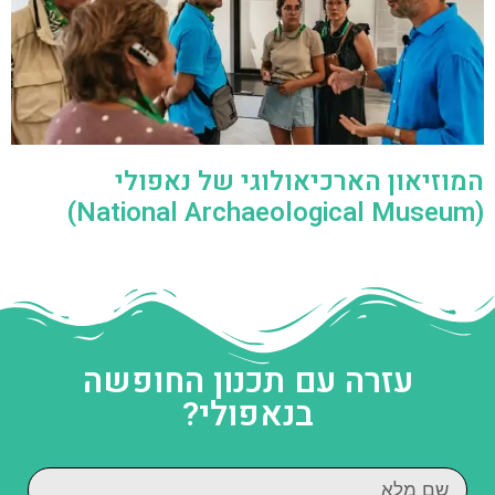
המוזיאון הארכיאולוגי של נאפולי
(National Archaeological Museum)
עזרה עם תכנון החופשה
בנאפולי?