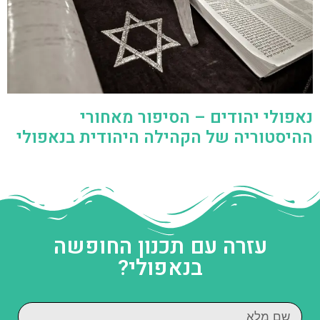
נאפולי יהודים – הסיפור מאחורי
ההיסטוריה של הקהילה היהודית בנאפולי
עזרה עם תכנון החופשה
בנאפולי?