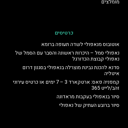
מומלצים
כרטיסים
אוטובוס מנאפולי לשדה תעופה ברומא
נאפולי סמל – היכרות ראשונה והסבר עם הסמל של
נאפולי קבוצת הכדורגל
סדנא להכנת גבינת מוצרלה בנאפולי בסגנון דרום
איטליה
קמפניה פאס: ארטקארד 3 – 7 ימים או כרטיס עירוני
זהב/לייט 365
סיור בנאפולי בעקבות מראדונה
סיור ברובע העתיק של נאפולי