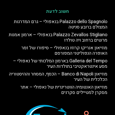
חשוב לדעת
Palazzo dello Spagnolo בנאפולי – גרם המדרגות
המצולם ברובע סניטה
Palazzo Zevallos Stigliano בנאפולי – ארמון אמנות
מרשים ברחוב ויה טולדו
מוזיאון אנריקו קרוזו בנאפולי – סיפורו של זמר
האופרה הנפוליטני המפורסם
Galleria del Tempo בארמון המלכותי של נאפולי –
מסע אינטראקטיבי בתולדות העיר
מוזיאון Banco di Napoli – הכסף, המסחר וההיסטוריה
הכלכלית של העיר
מוזיאון האנטומיה הווטרינרית של נאפולי – אתר
מסקרן למטיילים סקרנים