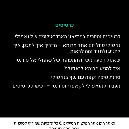
כרטיסים
כרטיסים וסיורים במוזיאון הארכיאולוגיה של נאפולי
נאפולי טיול יום אחד מרומא – מדריך איך לתכנן, איך
להגיע ולחזור ומה לראות
שאטל הסעה משדה התעופה של נאפולי אל סורנטו
איך להגיע מרומא לנאפולי?
סדנת פיצה וקפה עם שף בנאפולי
מעבורת מנאפולי לקאפרי וסורנטו – רכישת כרטיסים
האתר הינו אתר המלצות מטיילים © כל הזכויות שמורות לסוכנות