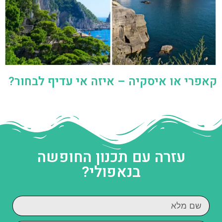
קאפרי או איסקיה – איזה אי עדיף לבחור?
עזרה עם תכנון החופשה
בנאפולי?