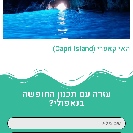
האי קאפרי (Capri Island)
עזרה עם תכנון החופשה
בנאפולי?