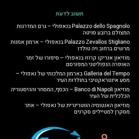
חשוב לדעת
Palazzo dello Spagnolo בנאפולי – גרם המדרגות
המצולם ברובע סניטה
Palazzo Zevallos Stigliano בנאפולי – ארמון אמנות
מרשים ברחוב ויה טולדו
מוזיאון אנריקו קרוזו בנאפולי – סיפורו של זמר
האופרה הנפוליטני המפורסם
Galleria del Tempo בארמון המלכותי של נאפולי –
מסע אינטראקטיבי בתולדות העיר
מוזיאון Banco di Napoli – הכסף, המסחר וההיסטוריה
הכלכלית של העיר
מוזיאון האנטומיה הווטרינרית של נאפולי – אתר
מסקרן למטיילים סקרנים