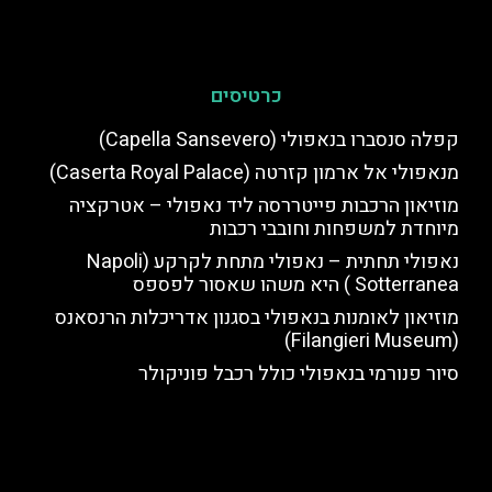
כרטיסים
קפלה סנסברו בנאפולי (Capella Sansevero)
מנאפולי אל ארמון קזרטה (Caserta Royal Palace)
מוזיאון הרכבות פייטררסה ליד נאפולי – אטרקציה
מיוחדת למשפחות וחובבי רכבות
נאפולי תחתית – נאפולי מתחת לקרקע (Napoli
Sotterranea ) היא משהו שאסור לפספס
מוזיאון לאומנות בנאפולי בסגנון אדריכלות הרנסאנס
(Filangieri Museum)
סיור פנורמי בנאפולי כולל רכבל פוניקולר