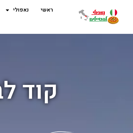
ראשי
נאפולי
קוד לב