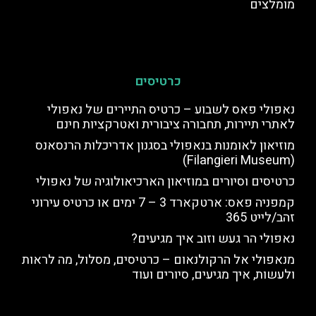
מומלצים
כרטיסים
נאפולי פאס לשבוע – כרטיס התיירים של נאפולי
לאתרי תיירות, תחבורה ציבורית ואטרקציות חינם
מוזיאון לאומנות בנאפולי בסגנון אדריכלות הרנסאנס
(Filangieri Museum)
כרטיסים וסיורים במוזיאון הארכיאולוגיה של נאפולי
קמפניה פאס: ארטקארד 3 – 7 ימים או כרטיס עירוני
זהב/לייט 365
נאפולי הר געש וזוב איך מגיעים?
מנאפולי אל הרקולנאום – כרטיסים, מסלול, מה לראות
ולעשות, איך מגיעים, סיורים ועוד