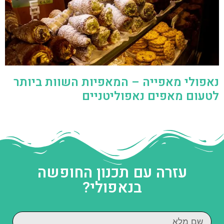
נאפולי מאפייה – המאפיות השוות ביותר
לטעום מאפים נאפוליטניים
עזרה עם תכנון החופשה
בנאפולי?