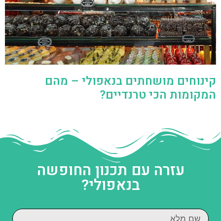
קינוחים מושחתים בנאפולי – מהם
המקומות הכי טרנדיים?
עזרה עם תכנון החופשה
בנאפולי?