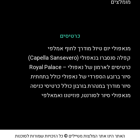
מומלצים
כרטיסים
מנאפולי יום טיול מודרך לחוף אמלפי
קפלה סנסברו בנאפולי (Capella Sansevero)
כרטיסים לארמון של נאפולי – Royal Palace
סיור ברובע הספרדי של נאפולי כולל בתחתית
סיור מודרך במנהרת בורבון כולל כרטיסי כניסה
מנאפולי סיור לסורנטו, פוזיטנו ואמאלפי
האתר הינו אתר המלצות מטיילים © כל הזכויות שמורות לסוכנות