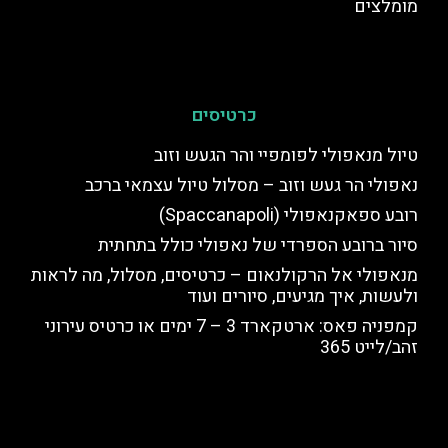
מומלצים
כרטיסים
טיול מנאפולי לפומפיי והר הגעש וזוב
נאפולי הר געש וזוב – מסלול טיול עצמאי ברכב
רובע ספאקנאפולי (Spaccanapoli)
סיור ברובע הספרדי של נאפולי כולל בתחתית
מנאפולי אל הרקולנאום – כרטיסים, מסלול, מה לראות
ולעשות, איך מגיעים, סיורים ועוד
קמפניה פאס: ארטקארד 3 – 7 ימים או כרטיס עירוני
זהב/לייט 365