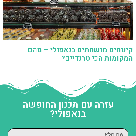
קינוחים מושחתים בנאפולי – מהם
המקומות הכי טרנדיים?
עזרה עם תכנון החופשה
בנאפולי?