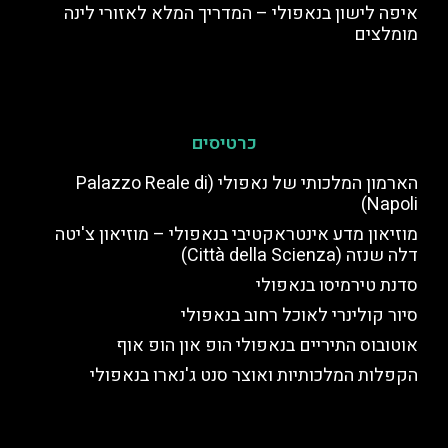
איפה לישון בנאפולי – המדריך המלא לאזורי לינה
מומלצים
כרטיסים
הארמון המלכותי של נאפולי (Palazzo Reale di
Napoli)
מוזיאון מדע אינטראקטיבי בנאפולי – מוזיאון צ'יטה
דלה שנזה (Città della Scienza)
סדנת טירמיסו בנאפולי
סיור קולינרי לאוכל רחוב בנאפולי
אוטובוס התיריים בנאפולי הופ און הופ אוף
הקפלות המלכותיות ואוצר סנט ג'נארו בנאפולי