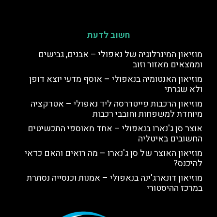
חשוב לדעת
מוזיאון המינרלוגיה של נאפולי – אבנים, גבישים
וממצאים מאזור וזוב
מוזיאון האנטומיה בנאפולי – אוסף מדעי יוצא דופן
ולא שגרתי
מוזיאון הרכבות פייטררסה ליד נאפולי – אטרקציה
מיוחדת למשפחות וחובבי רכבות
אוצר סן ג'נארו בנאפולי – אחד מאוספי התכשיטים
החשובים באיטליה
מוזיאון האוצר של סן ג'נארו – מה רואים והאם כדאי
להיכנס?
מוזיאון דונארג'ינה בנאפולי – אמנות וכנסייה נסתרת
במרכז ההיסטורי