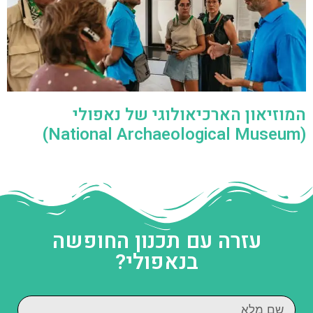
המוזיאון הארכיאולוגי של נאפולי
(National Archaeological Museum)
עזרה עם תכנון החופשה
בנאפולי?