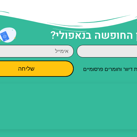
 החופשה בנאפולי?
שליחה
יוור וחומרים פרסומיים