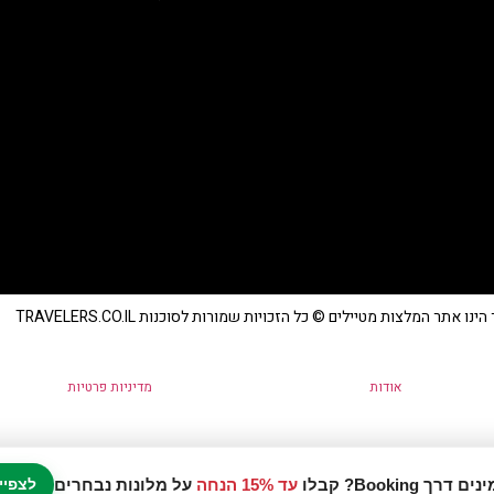
נו אתר המלצות מטיילים © כל הזכויות שמורות לסוכנות TRAVELERS.CO.IL
אודות
מדיניות פרטיות
עד 15% הנחה
על מלונות נבחרים
לצפיי