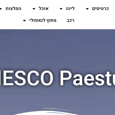
כרטיסים
לינה
אוכל
המלצות
רכב
מחוץ לנאפולי
ESCO Paes