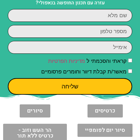
עזרה עם תכנון החופשה בנאפולי?
קראתי והסכמתי ל
מדיניות הפרטיות
מאשר/ת קבלת דיוור וחומרים פרסומיים
שליחה
כרטיסים
סיורים
סיור יום לפומפיי
הר העש וזוב -
כרטיס ללא תור