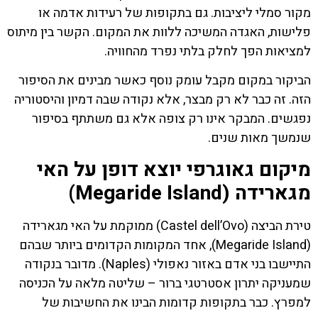
מקור סמלי ליציבות. גם בתקופות של רעידות אדמה או
פלישות, האגדה המשיכה ללוות את המקום. הקשר בין מיתוס
למציאות הפך לחלק בלתי נפרד מהחוויה.
הביקור במקום מקבל עומק נוסף כאשר מבינים את הסיפור
הזה. זה כבר לא רק מבצר, אלא נקודה שבה דמיון והיסטוריה
נפגשים. המבקר אינו רק צופה אלא גם משתתף בסיפור
שנמשך מאות שנים.
מיקום גאוגרפי יוצא דופן על האי
מגארידה (Megaride Island)
טירת הביצה (Castel dell’Ovo) ממוקמת על האי מגארידה
(Megaride Island), אחד המקומות הקדומים ביותר שבהם
התיישבו בני אדם באזור נאפולי (Naples). מדובר בנקודה
שמעניקה יתרון אסטרטגי ברור – שליטה מלאה על הכניסה
למפרץ. כבר בתקופות קדומות הבינו את החשיבות של