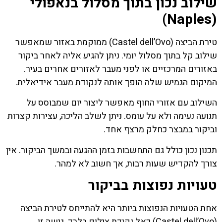
שילוב נכון בתוך מסלול בנאפולי
(Naples)
טירת הביצה (Castel dell’Ovo) ממוקמת באזור שמאפשר
שילוב קל בתוך מסלול יומי. ניתן להגיע אליה לאחר ביקור
באזורים המרכזיים או לפני מעבר לאזורים אחרים בעיר.
המיקום הגמיש שלה הופך אותה לנקודת מעבר אידיאלית.
השילוב עם אזורי החוף מאפשר ליצור יום שמבוסס על
תנועה נעימה ולא על עומס. ניתן לשלב הליכה, עצירות קצרות
וביקור במבצר כחלק מרצף אחד.
תכנון נכון כולל גם התחשבות בזמן ההגעה ובמשך הביקור. אין
צורך להקדיש שעות רבות, אך חשוב לא למהר.
טעויות נפוצות בביקור
אחת הטעויות הנפוצות ביותר היא להתייחס לטירת הביצה
(Castel dell’Ovo) כאל נקודת צילום בלבד. גישה זו