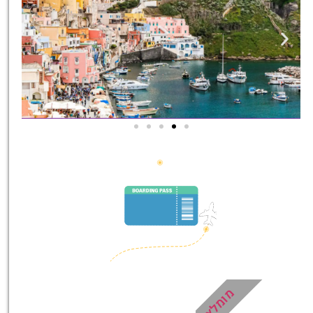
סיורים
הדרכה מקצועית ואינפורמטיבית
במיוחד עבורכם!
לחצו פה!
מומלץ