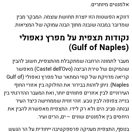
אלמנטים מיותרים.
דווקא הפשטות הזו יוצרת תחושת עוצמה. המבקר מבין
שמדובר במבנה שנבנה מתוך הבנה עמוקה של המציאות.
נקודות תצפית על מפרץ נאפולי
(Gulf of Naples)
מעבר לתמונה הרחבה שמתקבלת מהתצפית, חשוב להבין
שהמיקום של טירת הביצה (Castel dell’Ovo) מאפשר
קריאה מדויקת של קווי המתאר של מפרץ נאפולי (Gulf of
Naples). ניתן לזהות בבירור את החלוקה בין אזורי החוף
העירוניים לבין אזורים פתוחים יותר, ואת המעבר ההדרגתי בין
בנייה צפופה לבין טבע. זוהי זווית שממחישה כיצד העיר
נבנתה סביב הים ולא רק לידו. התצפית מאפשרת להבין את
היחסים בין אלמנטים שונים – ים, הרים ועיר.
בנוסף, התצפית מעניקה פרספקטיבה ייחודית על הר הגעש