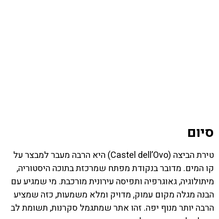
סיום
טירת הביצה (Castel dell’Ovo) היא הרבה מעבר למבצר על
קו המים. מדובר בנקודת מפתח שמרכזת בתוכה היסטוריה,
מיתולוגיה, גאוגרפיה ותפיסה עירונית מורכבת. מי שמגיע עם
הבנה מגלה מקום עמוק, מדויק ומלא משמעות, כזה שמציע
הרבה יותר מנוף יפה. זהו אתר שמתגמל סקרנות, תשומת לב