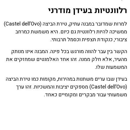
רלוונטיות בעידן מודרני
למרות שמדובר במבנה עתיק, טירת הביצה (Castel dell’Ovo)
ממשיכה להיות רלוונטית גם כיום. היא משמשת כמרחב
ציבורי, כנקודת תצפית וכסמל תרבותי.
הקשר בין עבר להווה מורגש בכל פינה. המבנה אינו מנותק
מהעיר, אלא חלק ממנה. זהו אחד האלמנטים שמחזקים את
המשמעות שלו.
בעידן שבו ערים משתנות במהירות, מקומות כמו טירת הביצה
(Castel dell’Ovo) מספקים יציבות והמשכיות. זהו ערך
משמעותי עבור מבקרים ומקומיים כאחד.