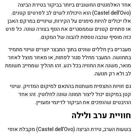
אחד האלמנטים החשובים ביותר בביקור בטירת הביצה
(Castel dell’Ovo) הוא היכולת לשים לב לפרטים קטנים.
אלו יכולים להיות סימנים על הקירות, שינויים במרקם האבן
או פתחים קטנים שממסגרים את הנוף בצורה שונה. כל פרט
כזה מוסיף שכבה נוספת להבנה של המקום.
מעברים בין חללים שונים בתוך המבצר יוצרים שינוי מתמיד
בתחושה. המעבר מחלל סגור לפתוח, או מאזור מוצל לאזור
מואר, משנה את החוויה בכל רגע. זהו תהליך שמחייב תשומת
לב ולא רק תנועה.
גם זוויות התצפית משתנות בהתאם למיקום המדויק. שינוי
קטן במיקום יכול ליצור תמונה שונה לחלוטין. זהו אחד
ההיבטים שהופכים את הביקור לדינמי ומעניין.
חוויית ערב ולילה
בשעות הערב, טירת הביצה (Castel dell’Ovo) מקבלת אופי