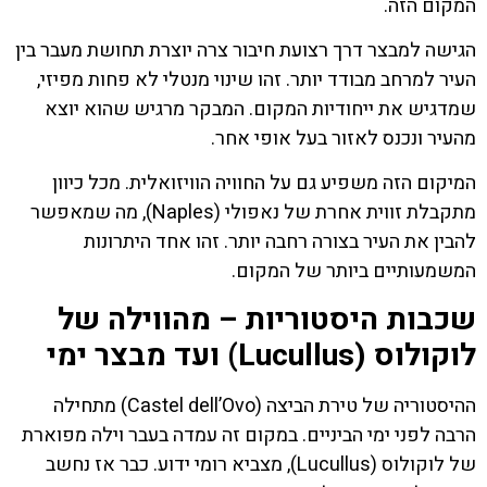
המקום הזה.
הגישה למבצר דרך רצועת חיבור צרה יוצרת תחושת מעבר בין
העיר למרחב מבודד יותר. זהו שינוי מנטלי לא פחות מפיזי,
שמדגיש את ייחודיות המקום. המבקר מרגיש שהוא יוצא
מהעיר ונכנס לאזור בעל אופי אחר.
המיקום הזה משפיע גם על החוויה הוויזואלית. מכל כיוון
מתקבלת זווית אחרת של נאפולי (Naples), מה שמאפשר
להבין את העיר בצורה רחבה יותר. זהו אחד היתרונות
המשמעותיים ביותר של המקום.
שכבות היסטוריות – מהווילה של
לוקולוס (Lucullus) ועד מבצר ימי
ההיסטוריה של טירת הביצה (Castel dell’Ovo) מתחילה
הרבה לפני ימי הביניים. במקום זה עמדה בעבר וילה מפוארת
של לוקולוס (Lucullus), מצביא רומי ידוע. כבר אז נחשב