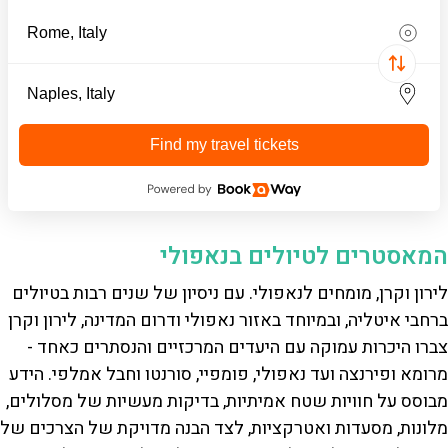
Find my travel tickets
המאסטרים לטיולים בנאפולי
לירון וקרן, מומחים לנאפולי. עם ניסיון של שנים רבות בטיולים
ברחבי איטליה, ובמיוחד באזור נאפולי ודרום המדינה, לירון וקרן
צברו היכרות עמוקה עם היעדים המרכזיים והנסתרים כאחד -
מרומא ופירנצה ועד נאפולי, פומפיי, סורנטו וחבל אמלפי. הידע
מבוסס על חוויות שטח אמיתיות, בדיקות מעשיות של מסלולים,
מלונות, מסעדות ואטרקציות, לצד הבנה מדויקת של הצרכים של