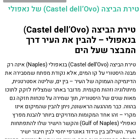
טירת הביצה (Castel dell’Ovo) של נאפולי
טירת הביצה (Castel dell’Ovo)
בנאפולי – להבין את העיר דרך
המבצר שעל הים
טירת הביצה (Castel dell’Ovo) בנאפולי (Naples) אינה רק
מבנה היסטורי על קו המים, אלא נקודת מפתח שמסבירה את
הדינמיקה העמוקה של העיר – בין ים, שליטה אסטרטגית,
מיתולוגיה וזהות מקומית. מדובר באתר שמצליח לזקק לתוכו
מאות שנים של היסטוריה, תוך שמירה על נוכחות חזקה גם
בהווה. כבר מההגעה הראשונה, ניתן להבין שהמיקום אינו
מקרי – זהו אחד המקומות המדויקים ביותר להבנת מפרץ
נאפולי (Gulf of Naples) והקשר הישיר שלו להתפתחות
העיר. השילוב בין בידוד גאוגרפי יחסי לבין חיבור ישיר