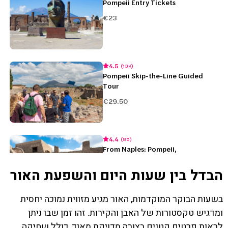
הבדל בין שעות היום והשפעת האור
בשעות הבוקר המוקדמות, האור מגיע מזווית נמוכה יחסית
ומדגיש טקסטורות של האבן והקירות. זהו זמן שבו ניתן
לראות פרטים קטנים בצורה מדויקת מאוד, כולל שחיקה