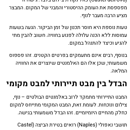
מפספסת את העומק ההיסטורי והמבני של המקום. המבצר
מציע הרבה מעבר לנוף.
טעות נוספת היא חוסר תכנון של זמן הביקור. הגעה בשעות
עמוסות ללא הכנה עלולה לפגוע בחוויה. חשוב להבין מתי
להגיע וכיצד להתנהל במקום.
בנוסף, רבים אינם מתעמקים בפרטים הקטנים. זהו פספוס
משמעותי, שכן אלו הם האלמנטים שיוצרים את החוויה
המלאה.
הבדל בין מבט תיירותי למבט מקומי
המבט התיירותי מתמקד לרוב באלמנטים הבולטים – נוף,
צילום ונוכחות. לעומת זאת, המבט המקומי מתייחס למקום
כחלק מהחיים היומיומיים. זהו הבדל משמעותי בגישה.
תושבי נאפולי (Naples) רואים בטירת הביצה (Castel