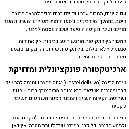
האזור ליוקרתי ובעל חשיבות אסטרטגית.
עם השנים, המבנה עבר שינויים רבים והפך למבצר מבוצר
היטב. במהלך ימי הביניים נוספו חומות, מגדלים ומערכות הגנה
מורכבות. כל תקופה הוסיפה שכבה נוספת למבנה.
המעבר בין התקופות מורגש היטב בביקור. אין אחידות
סגנונית, אלא שילוב של תקופות שונות. זהו מקום שמספר
סיפור דרך המבנה עצמו.
ארכיטקטורה פונקציונלית ומדויקת
טירת הביצה (Castel dell’Ovo) אינה מבצר שמנסה להרשים
דרך עיטורים או פאר. היא נבנתה מתוך צורך ברור – הגנה
ושליטה. הקירות העבים והמבנה הסגור משקפים חשיבה
טקטית.
הפתחים הצרים והמעברים הפנימיים תוכננו למקסם הגנה
ולמנוע חדירה. כל פרט במבנה נועד לשרת מטרה. אין כאן