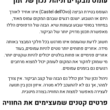
עומס מבקרים וניהול נכון של זמן
העומס בטירת הביצה (Castel dell’Ovo) אינו אחיד לאורך
היום או השבוע. ישנם רגעים שבהם המקום עמוס מאוד,
במיוחד בסופי שבוע ובעונות שיא. הבנה של הדפוסים הללו
מאפשרת תכנון מדויק יותר של הביקור.
חשוב לדעת שהעומס אינו מורגש בכל חלקי המבצר באותה
מידה. אזורים פתוחים יותר נוטים להיות עמוסים, בעוד
אזורים פנימיים או פחות בולטים יכולים להיות שקטים יותר.
מי שמוכן לחקור את המקום לעומק יכול למצוא מרחבים
רגועים גם בזמנים עמוסים.
ניהול נכון של זמן כולל גם הבנה של קצב הביקור. אין צורך
למהר, אך גם לא להתעכב ללא מטרה. איזון נכון בין תנועה
לעצירה מאפשר למצות את החוויה בצורה מיטבית.
פרטים קטנים שמעצימים את החוויה