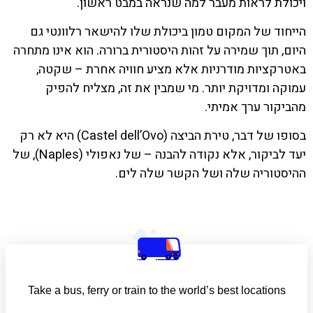
ויכולת לראות מעבר למה שנראה במבט ראשון.
הייחוד של המקום טמון ביכולת שלו להישאר רלוונטי גם
היום, תוך שמירה על זהות היסטורית ברורה. הוא אינו מתחרה
באטרקציות מודרניות אלא מציע חוויה אחרת – שקטה,
עמוקה ומדויקת יותר. מי שמבין את זה, מצליח להפיק
מהביקור ערך אמיתי.
בסופו של דבר, טירת הביצה (Castel dell’Ovo) היא לא רק
יעד לביקור, אלא נקודה להבנה – של נאפולי (Naples), של
ההיסטוריה שלה ושל הקשר שלה לים.
Take a bus, ferry or train to the world’s best locations