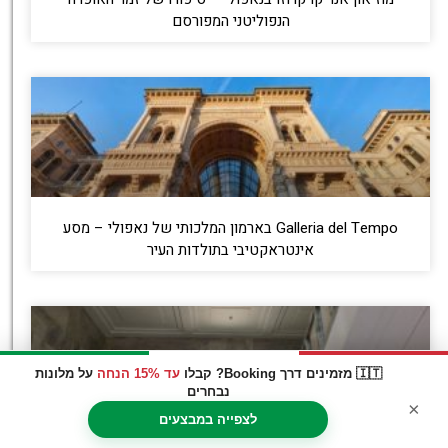
הנפוליטני המפורסם
Galleria del Tempo בארמון המלכותי של נאפולי – מסע
אינטראקטיבי בתולדות העיר
🇮🇹 מזמינים דרך Booking? קבלו
עד 15% הנחה
על מלונות
נבחרים
×
לצפייה במבצעים