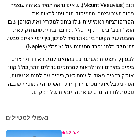
וזוב (Mount Vesuvius), שאינו נראה תמיד באותה עוצמה
מתוך העיר עצמה. מהמיקום הזה ניתן לראות את
הפרופורציות האמיתיות שלו ביחס למפרץ, ואת האופן שבו
הוא "יושב" בתוך הנוף הכללי. מדובר בזווית שמחזקת את
ההבנה של הקשר בין גאוגרפיה לסיכון, בין יופי לאיום טבעי.
זהו חלק בלתי נפרד מהזהות של נאפולי (Naples).
לבסוף, התצפית משתנה גם בהתאם למזג האוויר ולראות.
בימים בהירים ניתן לראות למרחקים גדולים יותר, כולל קווי
אופק רחבים מאוד. לעומת זאת, בימים עם לחות או עננות,
הנוף מקבל אופי מסתורי ורך יותר. השינוי הזה מוסיף שכבה
נוספת לחוויה ומדגיש את הדינמיות של המקום.