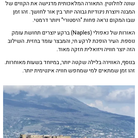
שונה לחלוטין. התאורה המלאכותית מדגישה את הקווים של
המבנה ויוצרת ניגודיות גבוהה יותר בין אור לחושך. זהו זמן
שבו המקום נראה פחות "היסטורי" ויותר דרמטי.
האורות של נאפולי (Naples) ברקע יוצרים תחושת עומק
נוספת. העיר הופכת לרקע חי, והמבצר עומד בחזית. השילוב
הזה יוצר חוויה ויזואלית חזקה מאוד.
בנוסף, האווירה בלילה שקטה יותר, במיוחד בשעות מאוחרות.
זהו זמן שמתאים למי שמחפש חוויה אינטימית יותר.