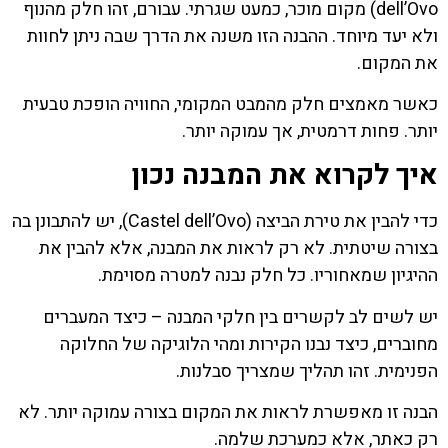
dell’Ovo) מקום מוכר, כמעט שגרתי. עבורם, זהו חלק מהנוף
ולא יעד מיוחד. ההבנה הזו משנה את הדרך שבה ניתן לחוות
את המקום.
כאשר מאמצים חלק מהמבט המקומי, החוויה הופכת טבעית
יותר. פחות דרמטית, אך עמוקה יותר.
איך לקרוא את המבנה נכון
כדי להבין את טירת הביצה (Castel dell’Ovo), יש להתבונן בה
בצורה שיטתית. לא רק לראות את המבנה, אלא להבין את
ההיגיון שמאחוריו. כל חלק נבנה למטרה מסוימת.
יש לשים לב לקשרים בין חלקי המבנה – כיצד המעברים
מחוברים, כיצד נבנו הקירות ומהי הלוגיקה של החלוקה
הפנימית. זהו תהליך שמצריך סבלנות.
הבנה זו מאפשרת לראות את המקום בצורה עמוקה יותר. לא
רק כאתר, אלא כמערכת שלמה.