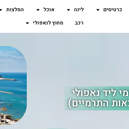
כרטיסים
לינה
אוכל
המלצות
רכב
מחוץ לנאפולי
האי התרמי ליד נאפולי
אות התרמיים)