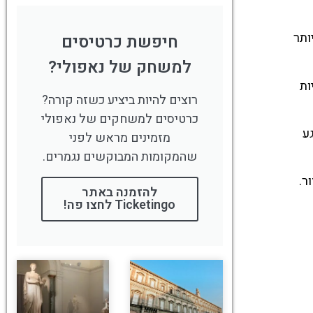
ול ביותר
חיפשת כרטיסים
למשחק של נאפולי?
ות
רוצים להיות ביציע כשזה קורה?
כרטיסים למשחקים של נאפולי
ע
מזמינים מראש לפני
שהמקומות המבוקשים נגמרים.
להזמנה באתר
Ticketingo לחצו פה!