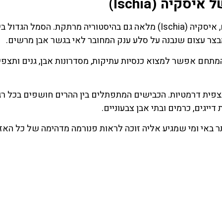
קיה (Ischia)
למרות שאנשים מגיעים בעיקר בשביל המעיינות החמים, איסקיה (Ischia) מלאה גם בהיסטוריה מרתקת. הסמל הגד
מתחם אפשר למצוא כנסיות עתיקות, מסדרונות אבן, גנים ותצפי
תצפית דרמטיות. הכבישים המתפתלים בין ההרים חושפים בכל רג