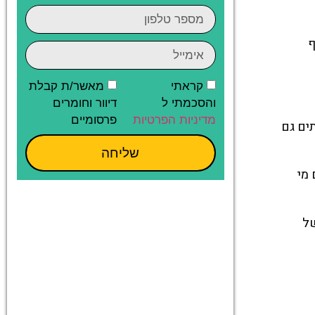
ף
קראתי
מאשר/ת קבלת
והסכמתי ל
דיוור וחומרים
מדיניות הפרטיות
פרסומיים
ים גם
שליחה
ם מי
של