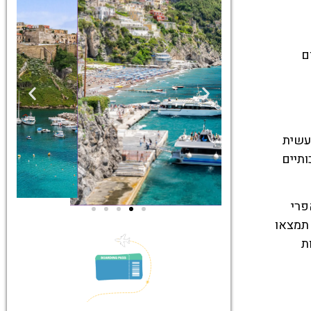
ם
ילות הגעשית
איכותיים
אפרי
, תמצאו
ת
ים
סיורים
ם הכי
הדרכה מקצועית
ום
ואינפורמטיבית