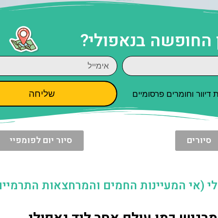
 החופשה בנאפולי?
שליחה
יוור וחומרים פרסומיים
סיורים
סיור יום לפומפיי