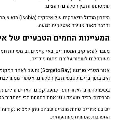
שמסתתרות בין הסלעים והעצים.
היתרון הגדול בפא
והרבה מאוד אווירה איטלקית רגועה.
המעיינות החמים הטבעיים של איסקיה (
מעבר לפארקים המסודרים, באי קיימים גם מעיינות חמי
משתדלים לשמור עליהם פחות מוכרים.
אזור מפרץ סורגטו (geto Bay
הים בתוך בריכות טבעיות בין הסלעים. אפשר ממש לבח
בשעות הערב האזור הופך כמעט קסום. האדים עולים מ
הבריכות. רבים טוענים שזו אחת החוויות הכי מיוחדות בכ
יש גם אזורים פחות מוכרים שבהם ניתן למצוא נקודות ק
התערבות אנושית משמעותית.