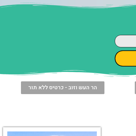
הר העש וזוב - כרטיס ללא תור