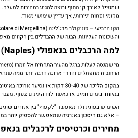
מקומי ופחות תיירותי, אך עדיין שימושי מאוד.
והשכונות העליונות. הבנה של ההבדלים בין הקווים מאפ
למה הרכבלים בנאפולי (Naples) חוסכים זמן בצורה דרמטית
הרחובות מתפתלים והדרך ארוכה הרבה יותר ממה שנראה
במקום הליכה של 30-40 דקות או נסיעה
במיוחד בימים חמים או כאשר לוח הזמנים צפוף. מעבר 
השימוש בפוניקולר מאפשר "לקפוץ" בין אזורים שונים בע
– אלא גם חיסכון באנרגיה שמאפשר להספיק יותר במהל
מחירים וכרטיסים לרכבלים בנאפולי (s Funicular Tickets