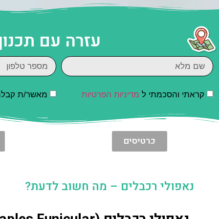
עזרה עם תכנון
קראתי והסכמתי ל
מדיניות הפרטיות
מאשר/ת קבלת ד
כרטיסים
נאפולי רכבלים – מה חשוב לדעת?