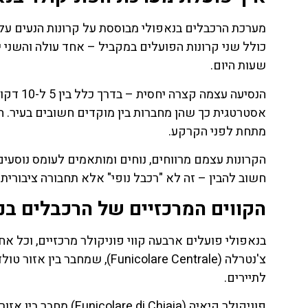
לחצו
פה!
מערכת הרכבלים בנאפולי מבוססת על קרונות הנעים על 
כולל שני קרונות הפועלים במקביל – אחד עולה והשני 
שעות היום.
הנסיעה 
אסטרטגית כך שהן מחברות בין מוקדים חשובים בעיר. ח
מתחת לפני הקרקע.
הקרונות עצמם מרווחים, נוחים ומותאמים לעומס נוסעים.
חשוב להבין – זה לא "רכבל נופי" אלא תחבורה ציבורית
הקווים המרכזיים של הרכבלים בנאפולי (icular Lines
בנאפולי פועלים ארבעה קווי פוניקולר מרכזיים, וכל אח
לתיירים.