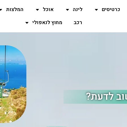
כרטיסים
לינה
אוכל
המלצות
רכב
מחוץ לנאפולי
וב לדעת?