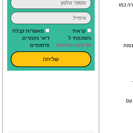
ה כמו
קראתי
מאשר/ת קבלת
והסכמתי ל
דיוור וחומרים
סות
מדיניות הפרטיות
פרסומיים
שליחה
 עם