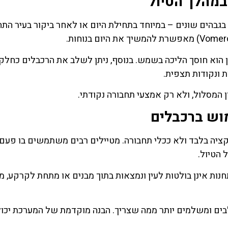
במהלך הטיול
בגבהים שונים – במיוחד בתחילת היום או לאחר ביקור בעיר התח
 הוא חוסך הליכה בשמש. בנוסף, ניתן לשלב את הרכבלים כחלק
 ונקודות תצפית.
 המסלול, ולא רק אמצעי תחבורה נקודתי.
וש ברכבלים
קציה בלבד ולא ככלי תחבורה. מטיילים רבים משתמשים בו פעם
הטיול.
ות אינן בולטות לעין ונמצאות בתוך מבנים או מתחת לקרקע, מ
בים ומשלמים יותר ממה שצריך. הבנה מוקדמת של המערכת יכו