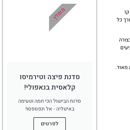
מומלץ
!
לחצו פה!
קו
רך כל
ת בצורה
יעים
 מאוד.
סדנת פיצה וטירמיסו
קלאסית בנאפולי!
סדנת הבישול הכי חמה וטעימה
באיטליה - אל תפספסו!
לפרטים