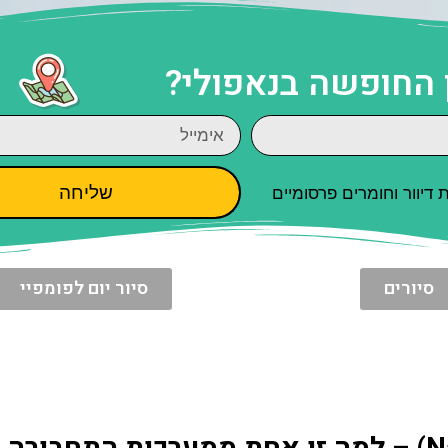
 החופשה בנאפולי?
שליחה
יוור וחומרים פרסומיים
סיורים
סיור יום לפומפיי