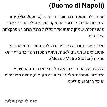
(Duomo di Napoli)
הקתדרלה ממוקמת ברחוב ויה דואומו (Via Duomo), אחד
הרחובות המרכזיים בעיר העתיקה של נאפולי. מדובר באזור
נגיש יחסית, שניתן להגיע אליו בקלות ברגל מרוב האטרקציות
המרכזיות.
מי שמגיע בתחבורה ציבורית יכול להשתמש בקווי מטרו או
אוטובוסים שמגיעים לאזור. תחנת המטרו הקרובה ביותר היא
מוזיאו (Museo Metro Station).
ההליכה אל הקתדרלה היא חלק בלתי נפרד מהחוויה –
הרחובות שמסביב מלאים באווירה מקומית, חנויות מסורתיות
ואוכל רחוב נאפוליטני.