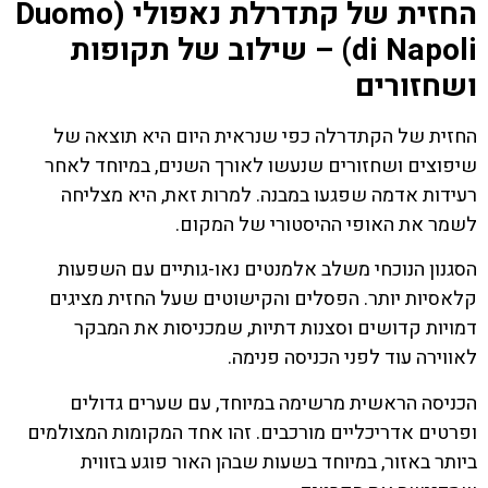
החזית של קתדרלת נאפולי (Duomo
di Napoli) – שילוב של תקופות
ושחזורים
החזית של הקתדרלה כפי שנראית היום היא תוצאה של
שיפוצים ושחזורים שנעשו לאורך השנים, במיוחד לאחר
רעידות אדמה שפגעו במבנה. למרות זאת, היא מצליחה
לשמר את האופי ההיסטורי של המקום.
הסגנון הנוכחי משלב אלמנטים נאו-גותיים עם השפעות
קלאסיות יותר. הפסלים והקישוטים שעל החזית מציגים
דמויות קדושים וסצנות דתיות, שמכניסות את המבקר
לאווירה עוד לפני הכניסה פנימה.
הכניסה הראשית מרשימה במיוחד, עם שערים גדולים
ופרטים אדריכליים מורכבים. זהו אחד המקומות המצולמים
ביותר באזור, במיוחד בשעות שבהן האור פוגע בזווית