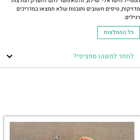
המטייל הישראלי. שילוב זה מאפשר להם להעניק המלצות
מדויקות, טיפים חשובים ותובנות שלא תמצאו במדריכים
רגילים.
כל ההמלצות
לחזור למשהו ספציפי?