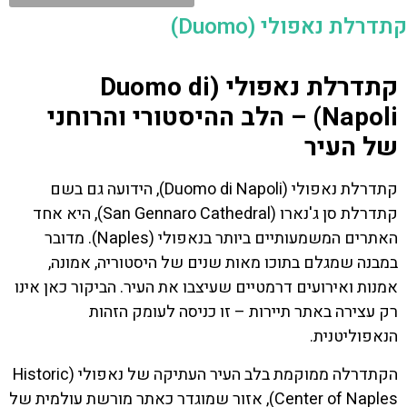
קתדרלת נאפולי (Duomo)
קתדרלת נאפולי (Duomo di
Napoli) – הלב ההיסטורי והרוחני
של העיר
קתדרלת נאפולי (Duomo di Napoli), הידועה גם בשם
קתדרלת סן ג'נארו (San Gennaro Cathedral), היא אחד
האתרים המשמעותיים ביותר בנאפולי (Naples). מדובר
במבנה שמגלם בתוכו מאות שנים של היסטוריה, אמונה,
אמנות ואירועים דרמטיים שעיצבו את העיר. הביקור כאן אינו
רק עצירה באתר תיירות – זו כניסה לעומק הזהות
הנאפוליטנית.
הקתדרלה ממוקמת בלב העיר העתיקה של נאפולי (Historic
Center of Naples), אזור שמוגדר כאתר מורשת עולמית של