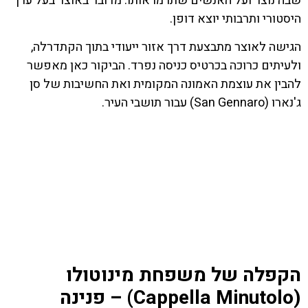
שבה נוצר ועל האנשים שתרמו אותו. מדובר באוצר בעל ערך
היסטורי ותרבותי יוצא דופן.
הגישה לאוצר מתבצעת דרך אזור ייעודי בתוך הקתדרלה,
ולעיתים כרוכה בכרטיס כניסה נפרד. הביקור כאן מאפשר
להבין את עוצמת האמונה המקומית ואת החשיבות של סן
ג'נארו (San Gennaro) עבור תושבי העיר.
הקפלה של משפחת מינוטולו
(Cappella Minutolo) – פנינה