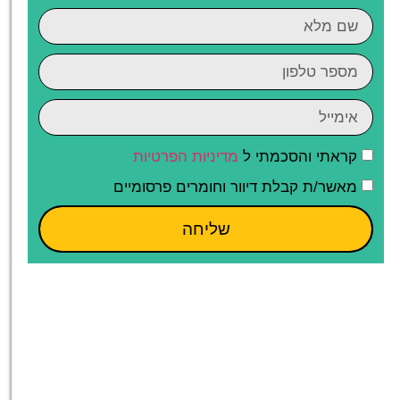
קראתי והסכמתי ל
מדיניות הפרטיות
מאשר/ת קבלת דיוור וחומרים פרסומיים
שליחה