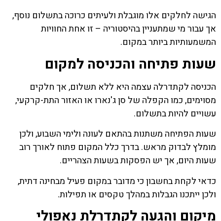
הגישה לחלקים אלו מוגבלת ולעיתים כרוכה בתשלום נוסף,
אך עבור מי שמתעניין בהיסטוריה – זו אחת החוויות
המשמעותיות ביותר במקום.
שעות פתיחה והכניסה למקום
הכניסה לקתדרלה עצמה היא ללא תשלום, אך חלקים
מסוימים, כמו הקפלה של סן ג'נארו או האזור התת-קרקעי,
עשויים להיות בתשלום.
שעות הפתיחה משתנות בהתאם לעונה ולימי השבוע, ולכן
מומלץ לבדוק מראש. בדרך כלל המקום פתוח לאורך רוב
שעות היום, אך יש הפסקות בשעות הצהריים.
כדאי לקחת בחשבון כי מדובר במקום פעיל מבחינה דתית,
ולכן ייתכנו הגבלות במהלך טקסים או תפילות.
מיקום והגעה לקתדרלת נאפולי