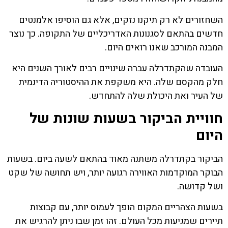
השחזורים לא רק תיקנו נזקים, אלא גם הוסיפו אלמנטים
חדשים בהתאם לסגנונות האדריכליים של התקופה. כך נוצר
המבנה המורכב שאנו רואים היום.
העובדה שהקתדרלה עברה שינויים רבים לאורך השנים היא
חלק מהקסם שלה. היא משקפת את ההיסטוריה הדינמית
של העיר ואת היכולת שלה להתחדש.
חוויית הביקור בשעות שונות של
היום
הביקור בקתדרלה משתנה מאוד בהתאם לשעה ביום. בשעות
הבוקר המוקדמות האווירה רגועה יותר, ויש תחושה של שקט
ושל קדושה.
בשעות הצהריים המקום הופך לעמוס יותר, עם קבוצות
תיירים שמגיעות מכל העולם. זהו זמן שבו ניתן להרגיש את