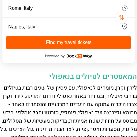
Find my travel tickets
המאסטרים לטיולים בנאפולי
לירון וקרן, מומחים לנאפולי. עם ניסיון של שנים רבות בטיולים
ברחבי איטליה, ובמיוחד באזור נאפולי ודרום המדינה, לירון וקרן
צברו היכרות עמוקה עם היעדים המרכזיים והנסתרים כאחד -
מרומא ופירנצה ועד נאפולי, פומפיי, סורנטו וחבל אמלפי. הידע
מבוסס על חוויות שטח אמיתיות, בדיקות מעשיות של מסלולים,
מלונות, מסעדות ואטרקציות, לצד הבנה מדויקת של הצרכים של