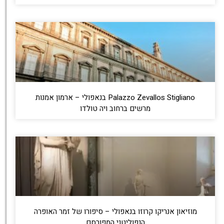
Palazzo Zevallos Stigliano בנאפולי – ארמון אמנות
מרשים ברחוב ויה טולדו
מוזיאון אנריקו קרוזו בנאפולי – סיפורו של זמר האופרה
הנפוליטני המפורסם