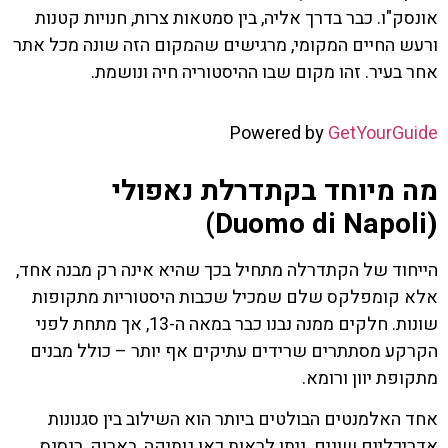
אונסק"ו. כבר בדרך אליה, בין סמטאות צרות, חנויות קטנות
ורעש החיים המקומי, מרגישים שהמקום הזה שונה מכל אתר
אחר בעיר. זהו מקום שבו ההיסטוריה חיה ונושמת.
Powered by
GetYourGuide
מה מיוחד בקתדרלת נאפולי
(Duomo di Napoli)
הייחוד של הקתדרלה מתחיל בכך שהיא אינה רק מבנה אחד,
אלא קומפלקס שלם שמכיל שכבות היסטוריות מתקופות
שונות. חלקים ממנה נבנו כבר במאה ה-13, אך מתחת לפני
הקרקע מסתתרים שרידים עתיקים אף יותר – כולל מבנים
מתקופת יוון ורומא.
אחד האלמנטים הבולטים ביותר הוא השילוב בין סגנונות
אדריכליים שונים. ניתן לראות כאן גותיקה, בארוק, רנסנס