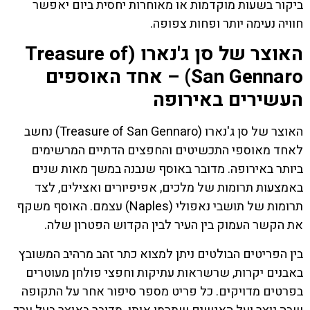
ביקור בשעות מוקדמות או מאוחרות יחסית ביום יאפשר
חוויה נעימה יותר ופחות צפופה.
האוצר של סן ג'נארו (Treasure of
San Gennaro) – אחד האוספים
העשירים באירופה
האוצר של סן ג'נארו (Treasure of San Gennaro) נחשב
לאחד מאוספי התכשיטים והחפצים הדתיים המרשימים
ביותר באירופה. מדובר באוסף שנבנה במשך מאות שנים
באמצעות תרומות של מלכים, אפיפיורים ואצילים, לצד
תרומות של תושבי נאפולי (Naples) עצמם. האוסף משקף
את הקשר העמוק בין העיר לבין הקדוש הפטרון שלה.
בין הפריטים הבולטים ניתן למצוא כתר זהב מרהיב המשובץ
באבנים יקרות, שרשראות עתיקות וחפצי פולחן מעוטרים
בפרטים מדויקים. כל פריט מספר סיפור אחר על התקופה