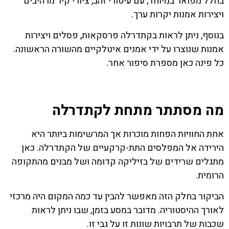
בחלל מפואר במיוחד, עם עיטורי זהב, ציורי קיר מרהיבים
ויצירות אמנות יקרות ערך.
בנוסף, ניתן לראות בקתדרלה פרסקאות, פסלים ויצירות
אמנות שנוצרו על ידי אמנים איטלקיים מהשורה הראשונה.
כל פינה כאן מספרת סיפור אחר.
מה מסתתר מתחת לקתדרלה
אחת החוויות הפחות מוכרות אך המרשימות ביותר היא
הירידה אל המפלסים התת-קרקעיים של הקתדרלה. כאן
מתגלים שרידים של בזיליקה קדומה ושל מבנים מהתקופה
הרומית.
הביקור בחלק הזה מאפשר להבין עד כמה המקום היה מרכזי
לאורך ההיסטוריה. מדובר במסע בזמן, שבו ניתן לראות
שכבות של תרבויות שונות זו על גבי זו.