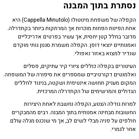
נסתרת בתוך המבנה
הקפלה של משפחת מינוטולו (Cappella Minutolo) היא
אחת הפינות הפחות מוכרות אך המרתקות ביותר בקתדרלה.
מדובר בחלל קטן יחסית, אך עשיר בפרטים אדריכליים
ואמנותיים יוצאי דופן. הקפלה משמרת סגנון גותי מוקדם
שנדיר למצוא באזור נאפולי.
העיטורים בקפלה כוללים ציורי קיר עתיקים, פסלים
ואלמנטים דקורטיביים שמספרים את סיפורה של המשפחה.
המקום מעניק תחושה אינטימית ושקטה, בניגוד לחללים
הגדולים והמרשימים של הקתדרלה המרכזית.
למרות גודלה הצנוע, הקפלה נחשבת לאחת היצירות
החשובות מבחינה אמנותית בתוך המבנה. רבים מהמבקרים
חולפים על פניה מבלי לשים לב, אך מי שנכנס מגלה עולם
אחר לגמרי.