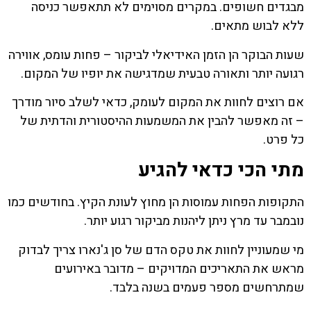
מבגדים חשופים. במקרים מסוימים לא תתאפשר כניסה
ללא לבוש מתאים.
שעות הבוקר הן הזמן האידיאלי לביקור – פחות עומס, אווירה
רגועה יותר ותאורה טבעית שמדגישה את יופיו של המקום.
אם רוצים לחוות את המקום לעומק, כדאי לשלב סיור מודרך
– זה מאפשר להבין את המשמעות ההיסטורית והדתית של
כל פרט.
מתי הכי כדאי להגיע
התקופות הפחות עמוסות הן מחוץ לעונת הקיץ. בחודשים כמו
נובמבר עד מרץ ניתן ליהנות מביקור רגוע יותר.
מי שמעוניין לחוות את טקס הדם של סן ג'נארו צריך לבדוק
מראש את התאריכים המדויקים – מדובר באירועים
שמתרחשים מספר פעמים בשנה בלבד.