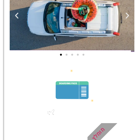
השכרת
רכב
השוואת
מחירים
לחצו
פה!
מומלץ