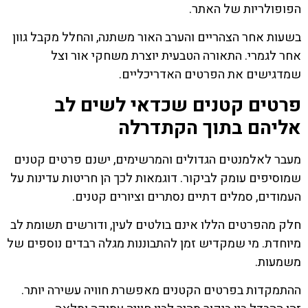
הפופולריות של האתר.
בשעות אחר הצהריים והערב האור משתנה, והחלל מקבל גוון
אחר לגמרי. התאורה הטבעית יוצרת משחקי אור וצל
שמדגישים את הפרטים האדריכליים.
פרטים קטנים שכדאי לשים לב
אליהם בתוך הקתדרלה
מעבר לאלמנטים הגדולים והמרשימים, ישנם פרטים קטנים
שמוסיפים עומק לביקור. דוגמאות לכך הן חריטות עדינות על
העמודים, סמלים דתיים נסתרים וציורים קטנים.
חלק מהפרטים הללו אינם בולטים לעין, ודורשים תשומת לב
מיוחדת. מי שמקדיש זמן להתבוננות מגלה רבדים נוספים של
משמעות.
ההתמקדות בפרטים הקטנים מאפשרת חוויה עשירה יותר.