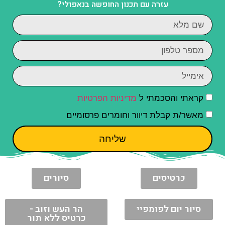
עזרה עם תכנון החופשה בנאפולי?
קראתי והסכמתי ל
מדיניות הפרטיות
מאשר/ת קבלת דיוור וחומרים פרסומיים
שליחה
כרטיסים
סיורים
סיור יום לפומפיי
הר העש וזוב -
כרטיס ללא תור