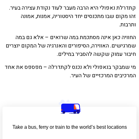
קתדרלת נאפולי היא הרבה מעבר לעוד נקודת עצירה בעיר.
זהו מקום שבו מתכנסים יחד היסטוריה, אמנות, אמונה
ותרבות.
החוויה כאן אינה מסתכמת במה שרואים – אלא גם במה
שמרגישים. האווירה, הסיפורים והאנרגיה של המקום יוצרים
חיבור עמוק שקשה להסביר במילים.
מי שמבקר בנאפולי ולא נכנס לקתדרלה – מפספס את אחד
המרכיבים המרכזיים של העיר.
Take a bus, ferry or train to the world’s best locations