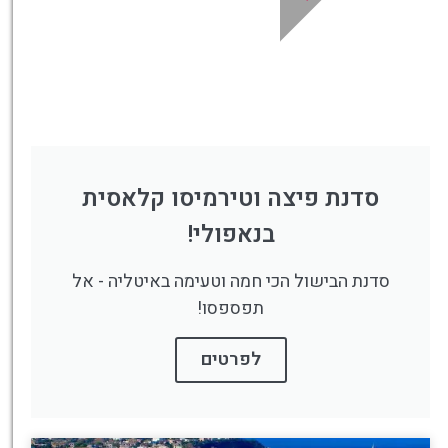
סדנת פיצה וטירמיסו קלאסית
בנאפולי!
סדנת הבישול הכי חמה וטעימה באיטליה - אל
תפספסו!
לפרטים