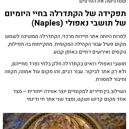
שמדגישה את הפרטים.
תפקידה של הקתדרלה בחיי היומיום
של תושבי נאפולי (Naples)
למרות היותה אתר תיירות מרכזי, הקתדרלה ממשיכה לשמש
מקום פעיל עבור הקהילה המקומית. מתקיימות בה תפילות,
טקסים ואירועים דתיים באופן קבוע.
תושבי נאפולי רואים בקתדרלה חלק בלתי נפרד מחייהם,
ולא רק אתר לביקור. עבור רבים, זהו מקום של אמונה, תקווה
וחיבור למסורת.
השילוב בין תיירים למקומיים יוצר אווירה ייחודית – מצד
אחד מקום קדוש ושקט, ומצד שני אתר חי ודינמי.