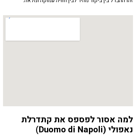
זהו ההבדל בין ביקור מהיר לבין חוויה עמוקה ומלאה.
למה אסור לפספס את קתדרלת
נאפולי (Duomo di Napoli)