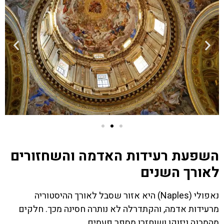
השפעת רעידות האדמה והשחזורים
לאורך השנים
נאפולי (Naples) היא אזור שסבל לאורך ההיסטוריה
מרעידות אדמה, והקתדרלה לא נותרה חסינה מכך. חלקים
מהמבנה ניזוקו ושוחזרו מספר פעמים.