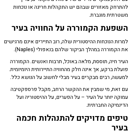
להתרחק מאזורים שבהם יש התקהלות חריגה או נוכחות
משטרתית מוגברת.
השפעת הקמוררה על החוויה בעיר
למרות הנוכחות ההיסטורית שלה, רוב התיירים אינם מרגישים
את הקמוררה במהלך הביקור שלהם בנאפולי (Naples).
העיר חיה, תוססת, מלאה באוכל, תרבות ואנשים. הקמוררה
פועלת ברקע, אך אינה חלק מהחוויה התיירותית היומיומית.
למעשה, רבים מבקרים בעיר מבלי לחשוב על הנושא כלל.
עם זאת, מי שמבין את ההקשר הרחב, מקבל פרספקטיבה
עמוקה יותר על העיר – על הפערים, על ההיסטוריה ועל
הדינמיקה החברתית.
טיפים מדויקים להתנהלות חכמה
בעיר