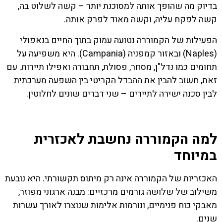
בדיוק מה שהופך אותה למסוכנת יותר – קשה לשלוט בה,
קשה לפקח עליה, וקשה מאוד לפרק אותה.
הפעילות של הקמוררה נטועה עמוק בתוך החיים בנאפולי
(Naples) ובאזור קמפניה (Campania). היא משפיעה על
תחומים כמו נדל"ן, מסחר, פסולת, תחבורה ואפילו תיירות. עם
זאת, חשוב להבין את ההבדל הקריטי בין השפעה מערכתית
לבין סכנה ישירה לתיירים – שני דברים שונים לחלוטין.
למה הקמוררה נחשבת לאכזרית
במיוחד
האכזריות של הקמוררה אינה רק מיתוס תקשורתי. היא נובעת
משילוב של שלושה גורמים מרכזיים: מבנה ארגוני מפוזר,
מאבקי כוח פנימיים, ונורמות אלימות שנוצרו לאורך עשרות
שנים.