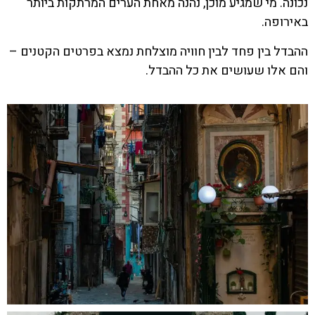
נכונה. מי שמגיע מוכן, נהנה מאחת הערים המרתקות ביותר
באירופה.
ההבדל בין פחד לבין חוויה מוצלחת נמצא בפרטים הקטנים –
והם אלו שעושים את כל ההבדל.