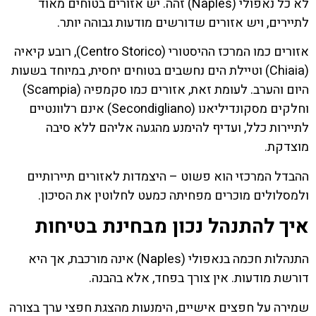
לא כל נאפולי (Naples) זהה. יש אזורים בטוחים מאוד
לתיירים, ויש אזורים שדורשים מודעות גבוהה יותר.
אזורים כמו המרכז ההיסטורי (Centro Storico), רובע קיאיה
(Chiaia) וטיילת הים נחשבים בטוחים יחסית, במיוחד בשעות
היום והערב. לעומת זאת, אזורים כמו סקמפיה (Scampia)
וחלקים מסקונדיליאנו (Secondigliano) אינם רלוונטיים
לתיירות כלל, ועדיף להימנע מהגעה אליהם ללא סיבה
מוצדקת.
ההבדל המרכזי הוא פשוט – היצמדות לאזורים תיירותיים
ולמסלולים מוכרים מפחיתה כמעט לחלוטין את הסיכון.
איך להתנהל נכון מבחינת בטיחות
התנהלות חכמה בנאפולי (Naples) אינה מורכבת, אך היא
דורשת מודעות. אין צורך בפחד, אלא בהבנה.
שמירה על חפצים אישיים, הימנעות מהצגת חפצי ערך בצורה