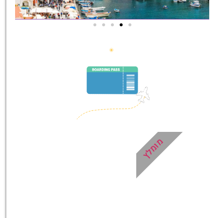
סיורים
הדרכה מקצועית ואינפורמטיבית
במיוחד עבורכם!
לחצו פה!
מומלץ