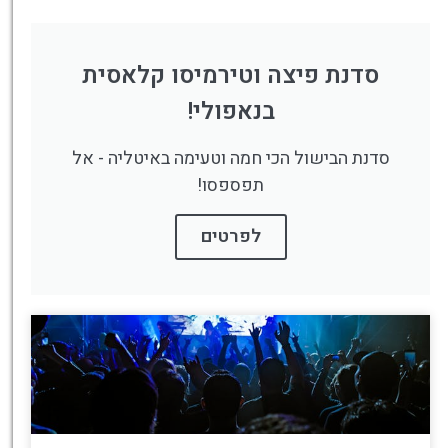
סדנת פיצה וטירמיסו קלאסית
בנאפולי!
סדנת הבישול הכי חמה וטעימה באיטליה - אל
תפספסו!
לפרטים