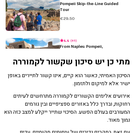
מתי כן יש סיכון שקשור לקמוררה
הסיכון האמיתי, כאשר הוא קיים, אינו קשור לתיירים באופן
ישיר אלא למיקום ולתזמון.
אירועים אלימים הקשורים לקמוררה מתרחשים לעיתים
רחוקות, ובדרך כלל באזורים ספציפיים ובין גורמים
המעורבים בעולם הפשע. הסיכוי שתייר ייקלע למצב כזה הוא
נמוך מאוד.
עם זאת, במקרים נדירים של עימותים מקומיים, עדיף