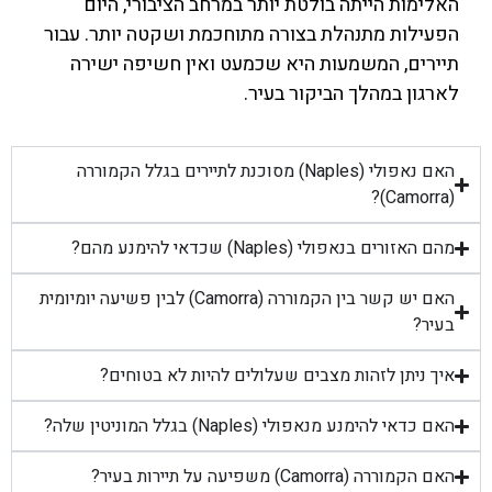
האלימות הייתה בולטת יותר במרחב הציבורי, היום
הפעילות מתנהלת בצורה מתוחכמת ושקטה יותר. עבור
תיירים, המשמעות היא שכמעט ואין חשיפה ישירה
לארגון במהלך הביקור בעיר.
האם נאפולי (Naples) מסוכנת לתיירים בגלל הקמוררה
(Camorra)?
מהם האזורים בנאפולי (Naples) שכדאי להימנע מהם?
האם יש קשר בין הקמוררה (Camorra) לבין פשיעה יומיומית
בעיר?
איך ניתן לזהות מצבים שעלולים להיות לא בטוחים?
האם כדאי להימנע מנאפולי (Naples) בגלל המוניטין שלה?
האם הקמוררה (Camorra) משפיעה על תיירות בעיר?