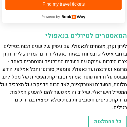
Find my travel tickets
המאסטרים לטיולים בנאפולי
לירון וקרן, מומחים לנאפולי. עם ניסיון של שנים רבות בטיולים
ברחבי איטליה, ובמיוחד באזור נאפולי ודרום המדינה, לירון וקרן
צברו היכרות עמוקה עם היעדים המרכזיים והנסתרים כאחד -
מרומא ופירנצה ועד נאפולי, פומפיי, סורנטו וחבל אמלפי. הידע
מבוסס על חוויות שטח אמיתיות, בדיקות מעשיות של מסלולים,
מלונות, מסעדות ואטרקציות, לצד הבנה מדויקת של הצרכים של
המטייל הישראלי. שילוב זה מאפשר להם להעניק המלצות
מדויקות, טיפים חשובים ותובנות שלא תמצאו במדריכים
רגילים.
כל ההמלצות