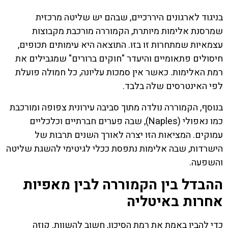
בניגוד לארגונים היררכיים, שבהם יש שליטה מרכזית
שמרסנת אלימות מיותרת, הקמוררה מורכבת מקבוצות
עצמאיות שמתחרות זו בזו. התוצאה היא עימותים תכופים,
חיסולים פתאומיים והיעדר "חוקים ברורים" שמגבילים את
רמת האלימות. כאשר אין סמכות עליונה, כל חמולה פועלת
לפי האינטרסים שלה בלבד.
בנוסף, הקמוררה נולדה מתוך סביבה עירונית צפופה ומורכבת
כמו נאפולי (Naples), שבה פערים חברתיים וכלכליים
עמוקים. המציאות הזו יצרה לאורך השנים תרבות של
הישרדות, שבה אלימות נתפסת ככלי לגיטימי להשגת שליטה
והשפעה.
ההבדל בין הקמוררה לבין מאפיות
אחרות באיטליה
כדי להבין באמת את רמת הסיכון, חשוב להשוות. קוזה