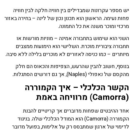
יש מספר עקרונות שמבדילים בין חוויה חלקה לבין חוויה
פחות נעימה. הראשון הוא תכנון נכון של לינה – בחירה באזור
מרכזי ומוכר משנה את כל התמונה.
השני הוא שימוש בתחבורה אמינה – מוניות מורשות או
תחבורה ציבורית מוכרת. השלישי הוא הימנעות ממצבים
מיותרים – כמו כניסה לאזורים לא מוכרים בלילה ללא סיבה.
בנוסף, חשוב להבין שהרעש, הצפיפות והכאוס הם חלק
מהקסם של נאפולי (Naples), אך גם דורשים הסתגלות.
הקשר הכלכלי – איך הקמוררה
(Camorra) מרוויחה באמת
אחד ההיבטים שפחות מדוברים אך קריטיים להבנת
הקמוררה (Camorra) הוא המודל הכלכלי שלה. בניגוד
לדימוי של ארגון שמתבסס רק על אלימות, בפועל מדובר