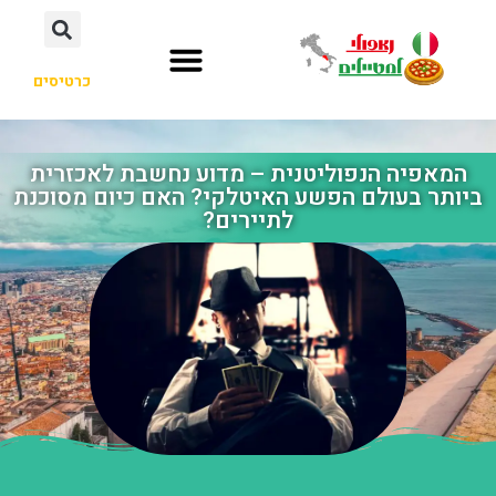
כרטיסים
המאפיה הנפוליטנית – מדוע נחשבת לאכזרית
ביותר בעולם הפשע האיטלקי? האם כיום מסוכנת
לתיירים?