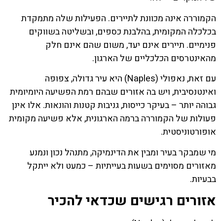
הקמוררה אינה מכוונת לתיירים. הפעילות שלה מתמקדת
בכלכלה המקומית, בהלבנת כספים, ובשליטה בשווקים
פנימיים. תיירים אינם יעד, משום שהם אינם חלק
מהאינטרסים הכלכליים של הארגון.
עם זאת, נאפולי (Naples) היא עיר גדולה, צפופה
ואינטנסיבית, ויש בה אזורים שבהם רמת הפשיעה היומיומית
גבוהה יותר – בעיקר כייסות, גניבות קטנות והונאות. אלו אינן
פעולות של הקמוררה ברמה הארגונית, אלא פשיעה מקומית
אופורטוניסטית.
מי שמבקר בעיר ומבין את הדינמיקה, מתנהל נכון ונמנע
מאזורים מסוימים בשעות בעייתיות – כמעט ולא ייתקל
בבעיות.
אזורים רגישים שכדאי להכיר