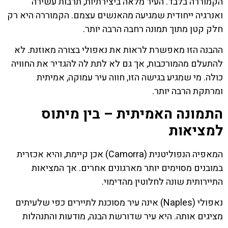
הקמוררה בלבד. העיר מלאה ביצירתיות, תרבות עשירה
ואנרגיה ייחודית שמגיעה מהאנשים עצמם. הקמוררה היא רק
חלק קטן מתוך תמונה רחבה הרבה יותר.
ההבנה הזו מאפשרת לראות את נאפולי בצורה מאוזנת. לא
להתעלם מהמורכבות, אך גם לא לתת לה להגדיר את החוויה
כולה. מי שמגיע בגישה הזו, חווה עיר עמוקה, אמיתית
ומרתקת הרבה יותר.
התמונה האמיתית – בין מיתוס
למציאות
המאפיה הנפוליטנית (Camorra) אכן קיימת, והיא אכזרית
במובנים מסוימים יותר מארגונים אחרים. אך המציאות
התיירותית שונה לחלוטין מהדימוי.
נאפולי (Naples) אינה עיר מסוכנת לתיירים כפי שלעיתים
מציגים אותה. היא עיר שדורשת הבנה, מודעות והתנהלות