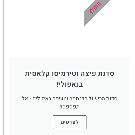
מומלץ
סדנת פיצה וטירמיסו קלאסית
בנאפולי!
סדנת הבישול הכי חמה וטעימה באיטליה - אל
תפספסו!
לפרטים