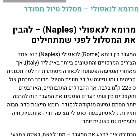
מרומא לנאפולי – מסלול טיול מסודר
מרומא לנאפולי (Naples) – להבין
את המסלול לפני שמתחילים
המעבר בין רומא (Rome) לנאפולי (Naples) הוא אחד
הצירים המרכזיים והחשובים ביותר באיטליה (Italy), אך
מאחורי הנסיעה הפשוטה לכאורה מסתתרת החלטה תכנונית
קריטית שמשפיעה על כל חוויית הטיול. מדובר במרחק של
כ-225 ק"מ בלבד, אך ההבדלים התרבותיים, האורבניים
והקצביים בין שתי הערים הופכים את המעבר הזה להרבה
יותר מסתם נסיעה מנקודה לנקודה. רומא מייצגת סדר, מבנה
ותיירות קלאסית, בעוד נאפולי מציעה חוויה אותנטית, חיה
ולעיתים גם כאוטית יותר.
הבחירה איך לבצע את המעבר – מתי לצאת, באיזה אמצעי