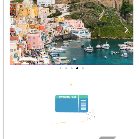
סיורים
הדרכה מקצועית ואינפורמטיבית
במיוחד עבורכם!
לחצו פה!