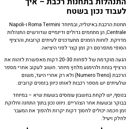
התנהלות בתחנות רכבת – איך
לעבוד נכון בשטח
תחנות הרכבת באיטליה, ובמיוחד Roma Termini ו-Napoli
Centrale, הן מתחמים גדולים ודינמיים שדורשים התנהלות
מדויקת. לוחות הזמנים מתעדכנים לעיתים קרובות, והרציף
הסופי מתפרסם רק זמן קצר לפני היציאה.
הגעה מוקדמת של לפחות 20-30 דקות מאפשרת לזהות את
הרציף בנחת ולהימנע מלחץ מיותר. חשוב לעקוב אחרי מספר
הרכבת (Numero Treno) ולא רק אחרי היעד, משום
שלעיתים יש מספר רכבות לאותו כיוון בזמנים קרובים.
בנוסף, יש לקחת בחשבון עומסים בשעות שיא – במיוחד
בבוקר ובשעות אחר הצהריים. ניווט נכון בתוך התחנה וחלוקת
זמן חכמה יכולים לחסוך דקות יקרות ולהפוך את המעבר
לחלק ויעיל.