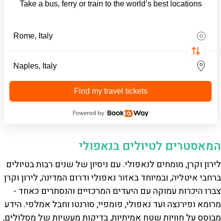
Take a bus, ferry or train to the world’s best locations
Find my travel tickets
המאסטרים לטיולים בנאפולי
לירון וקרן, מומחים לנאפולי. עם ניסיון של שנים רבות בטיולים
ברחבי איטליה, ובמיוחד באזור נאפולי ודרום המדינה, לירון וקרן
צברו היכרות עמוקה עם היעדים המרכזיים והנסתרים כאחד -
מרומא ופירנצה ועד נאפולי, פומפיי, סורנטו וחבל אמלפי. הידע
מבוסס על חוויות שטח אמיתיות, בדיקות מעשיות של מסלולים,