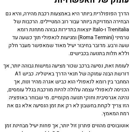
עומק של האפשרויות
הדרך הפופולרית ביותר היא באמצעות רכבת מהירה, והיא גם
הבחירה המדויקת ביותר עבור רוב המטיילים. הרכבות של
Trenitalia ו-Italo יוצאות בתדירות גבוהה מתחנת רומא
טרמיני (Roma Termini) ומגיעות לנאפולי תוך כשעה עד
שעה ורבע. מדובר בחיבור יעיל מאוד שמאפשר מעבר חלק
וללא תלות בתנועה בכבישים.
לעומת זאת, נסיעה ברכב שכור מציעה גמישות גבוהה יותר, אך
דורשת הבנה עמוקה של תנאי הדרך באיטליה. כביש A1
המחבר בין רומא לנאפולי הוא כביש אגרה מהיר ונוח, אך
הכניסה לנאפולי עצמה עלולה להיות מורכבת בגלל עומסים,
נהיגה אגרסיבית וחוקי תנועה מקומיים. מי שבוחר באופציה
הזו צריך לקחת בחשבון לא רק את זמן הנסיעה אלא גם את
רמת המאמץ.
אוטובוסים מהווים פתרון זול יותר, אך פחות יעיל מבחינת זמן