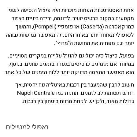
אחת האסטרטגיות הפחות מוכרות היא פיצול הנסיעה לשני
מקטעים במקום כרטיס ישיר. לדוגמה, ירידה ביניים באזור
כמו קאסרטה (Caserta) או פומפיי (Pompeii), והמשך
לנאפולי מאוחר יותר באותו היום. זה מאפשר גמישות גבוהה
יותר וגם מפחית את תחושת ה"מרוץ".
בפועל, פיצול כזה יכול גם להוזיל עלויות במקרים מסוימים,
במיוחד אם מזמינים כרטיסים בנפרד בזמנים שונים. בנוסף,
הוא מאפשר התאמה מדויקת יותר ללוח הזמנים של כל אתר.
חשוב להבין שהמעבר בין רכבות באיטליה נוח יחסית, אך
דורש תשומת לב לזמנים. תחנות כמו Napoli Centrale
גדולות מאוד, ולכן יש לקחת מרווח ביטחון בין רכבות.