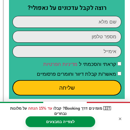
רוצה לקבל עדכונים על נאפולי?
קראתי והסכמתי ל
מדיניות הפרטיות
מאשר/ת קבלת דיוור וחומרים פרסומיים
שליחה
🇮🇹 מזמינים דרך Booking? קבלו
עד 15% הנחה
על מלונות
נבחרים
×
לצפייה במבצעים