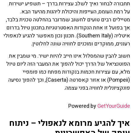
תחבורה לבחור ואיך לשלב עצירות בדרך – תשפיע ישירות
על רמת העומס, העייפות והיכולת ליהנות מהיעד הבא.
מטיילים רבים טועים לחשוב שמדובר בהחלטה טכנית בלבד,
אך בפועל זו אחת הנקודות האסטרטגיות בתכנון טיול בדרום
איטליה (Southern Italy). תכנון נכון מאפשר להגיע לנאפולי
רעננים, ממוקדים ומוכנים לחוויה שונה לחלוטין.
חשוב להבין שהמסלול אינו חייב להיות ישיר. מי שמבין את
הפוטנציאל של הדרך יכול להפוך את המעבר הזה ליום טיול
מלא, עם עצירות חכמות בנקודות מפתח כמו פומפיי
(Pompeii) או אזור קאסרטה (Caserta), וכך להפוך נסיעה
פונקציונלית לחוויה בפני עצמה.
Powered by
GetYourGuide
איך להגיע מרומא לנאפולי – ניתוח