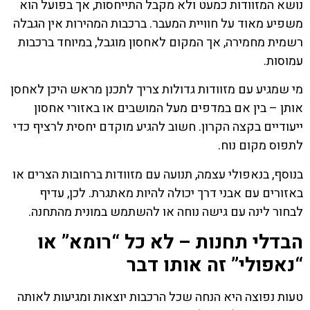
נושא המזוודות כמעט ולא מקבל התייחסות, אך בפועל הוא
משפיע מאוד על חוויית המעבר. ברכבות המהירות אין הגבלה
רשמית מחמירה, אך המקום לאחסון מוגבל, במיוחד ברכבות
עמוסות.
מי שמגיע עם מזוודות גדולות צריך לתכנן מראש היכן לאחסן
אותן – בין אם במדפים מעל המושבים או באזורי אחסון
ייעודיים בקצה הקרון. חשוב להגיע מוקדם יחסית לרציף כדי
לתפוס מקום נוח.
בנוסף, בנאפולי עצמה, תנועה עם מזוודות ברחובות הצרים או
באזורים עם אבני דרך יכולה להיות מאתגרת. לכן, עדיף
לבחור לינה עם גישה נוחה או להשתמש במונית מהתחנה.
הבדלי תחנות – לא כל “רומא” או
“נאפולי” זה אותו דבר
טעות נפוצה היא הנחה שכל הרכבות יוצאות ומגיעות לאותה