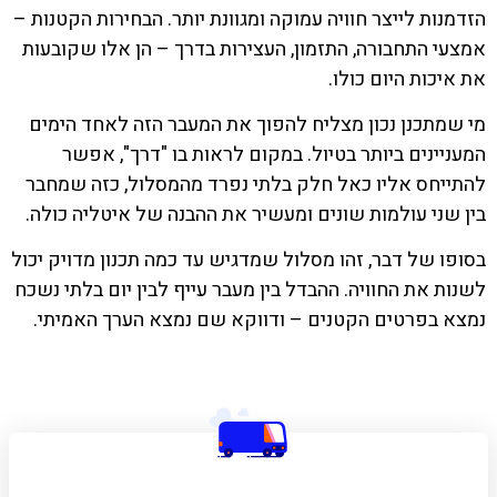
הזדמנות לייצר חוויה עמוקה ומגוונת יותר. הבחירות הקטנות –
אמצעי התחבורה, התזמון, העצירות בדרך – הן אלו שקובעות
את איכות היום כולו.
מי שמתכנן נכון מצליח להפוך את המעבר הזה לאחד הימים
המעניינים ביותר בטיול. במקום לראות בו "דרך", אפשר
להתייחס אליו כאל חלק בלתי נפרד מהמסלול, כזה שמחבר
בין שני עולמות שונים ומעשיר את ההבנה של איטליה כולה.
בסופו של דבר, זהו מסלול שמדגיש עד כמה תכנון מדויק יכול
לשנות את החוויה. ההבדל בין מעבר עייף לבין יום בלתי נשכח
נמצא בפרטים הקטנים – ודווקא שם נמצא הערך האמיתי.