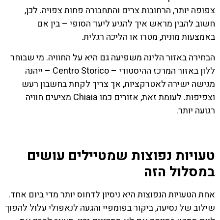
צפופה יותר, הרחובות צרים והתחבורה פחות צפויה. לכן,
חשוב להבין מראש איך להגיע ליעד הסופי – בין אם
באמצעות מונית, מטרו או הליכה רגלית.
הבחירה באזור הלינה משפיעה גם היא על החוויה. מי שבוחר
ללון באזור המרכז ההיסטורי – Centro Storico – ייהנה
מגישה ישירה לאטרקציות, אך צריך לקחת בחשבון רעש
וצפיפות. לעומת זאת, אזורים כמו Chiaia מציעים חוויה
רגועה יותר.
טעויות נפוצות שמטיילים עושים
במסלול הזה
אחת הטעויות הנפוצות היא ניסיון לדחוס יותר מדי ביום אחד.
שילוב של נסיעה, ביקור בפומפיי והגעה לנאפולי עלול להפוך