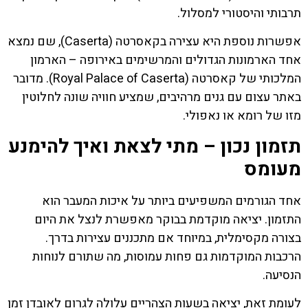
תרבותי והיסטורי למסלול.
אפשרות נוספת היא עצירה בקאסרטה (Caserta), שם נמצא
אחד הארמונות הגדולים והמרשימים באירופה – הארמון
המלכותי של קאסרטה (Royal Palace of Caserta). מדובר
באתר עצום עם גנים מרהיבים, שמציע חוויה שונה לחלוטין
מזו של רומא או נאפולי.
תזמון נכון – מתי לצאת ואיך להימנע
מעומס
אחד הגורמים המשפיעים ביותר על איכות המעבר הוא
התזמון. יציאה מוקדמת בבוקר מאפשרת לנצל את היום
בצורה מקסימלית, במיוחד אם מתכננים עצירות בדרך.
הרכבות המוקדמות גם פחות עמוסות, מה שתורם לנוחות
הנסיעה.
לעומת זאת, יציאה בשעות הצהריים עלולה לגרום לאובדן זמן