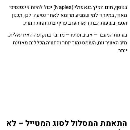
בנוסף, חום הקיץ בנאפולי (Naples) יכול להיות אינטנסיבי
מאוד, במיוחד למי שמגיע מרומא לאחר נסיעה. לכן, תכנון
הגעה בשעות הבוקר או הערב עדיף בתקופות חמות.
בעונות המעבר – אביב וסתיו – מדובר בתקופה האידיאלית.
מזג האוויר נוח, העומס נמוך יותר והחוויה הכללית מאוזנת
יותר.
התאמת המסלול לסוג המטייל – לא