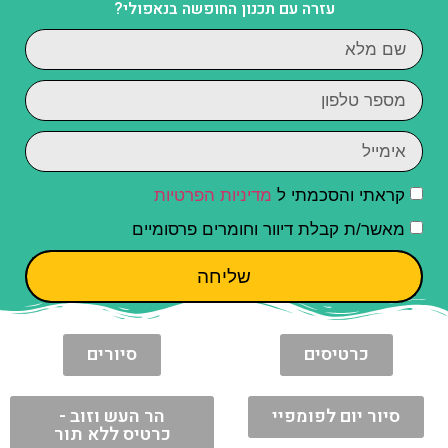
עזרה עם תכנון החופשה בנאפולי?
קראתי והסכמתי ל
מדיניות הפרטיות
מאשר/ת קבלת דיוור וחומרים פרסומיים
שליחה
כרטיסים
סיורים
סיור יום לפומפיי
הר העש וזוב -
כרטיס ללא תור