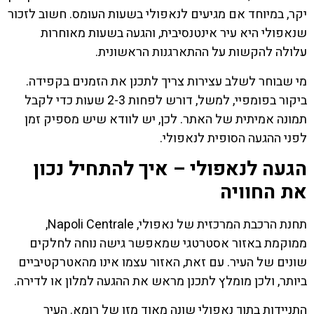
יקר, במיוחד אם מגיעים לנאפולי בשעות העומס. חשוב לזכור
שנאפולי היא עיר אינטנסיבית, והגעה בשעות מאוחרות
עלולה להקשות על ההתארגנות הראשונית.
מי שבוחר לשלב עצירות צריך לתכנן את הזמנים בקפידה.
ביקור בפומפיי, למשל, דורש לפחות 2-3 שעות כדי לקבל
תמונה אמיתית של האתר. לכן, יש לוודא שיש מספיק זמן
לפני ההגעה הסופית לנאפולי.
הגעה לנאפולי – איך להתחיל נכון
את החוויה
תחנת הרכבת המרכזית של נאפולי, Napoli Centrale,
ממוקמת באזור אסטרטגי שמאפשר גישה נוחה לחלקים
שונים של העיר. עם זאת, האזור עצמו אינו מהאטרקטיביים
ביותר, ולכן מומלץ לתכנן מראש את ההגעה למלון או לדירה.
התניידות בתוך נאפולי שונה מאוד מזו של רומא. העיר