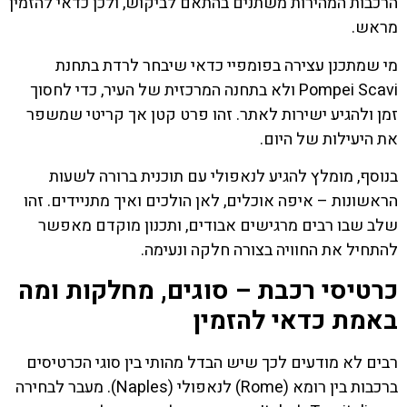
הרכבות המהירות משתנים בהתאם לביקוש, ולכן כדאי להזמין
מראש.
מי שמתכנן עצירה בפומפיי כדאי שיבחר לרדת בתחנת
Pompei Scavi ולא בתחנה המרכזית של העיר, כדי לחסוך
זמן ולהגיע ישירות לאתר. זהו פרט קטן אך קריטי שמשפר
את היעילות של היום.
בנוסף, מומלץ להגיע לנאפולי עם תוכנית ברורה לשעות
הראשונות – איפה אוכלים, לאן הולכים ואיך מתניידים. זהו
שלב שבו רבים מרגישים אבודים, ותכנון מוקדם מאפשר
להתחיל את החוויה בצורה חלקה ונעימה.
כרטיסי רכבת – סוגים, מחלקות ומה
באמת כדאי להזמין
רבים לא מודעים לכך שיש הבדל מהותי בין סוגי הכרטיסים
ברכבות בין רומא (Rome) לנאפולי (Naples). מעבר לבחירה