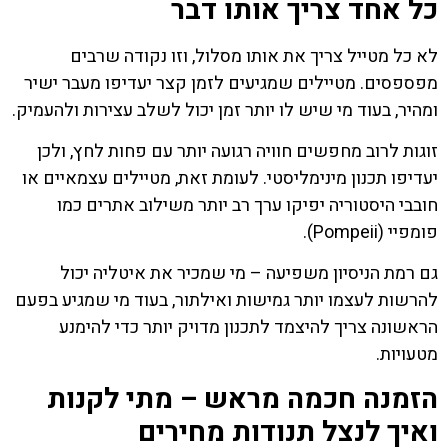
כל אחד צריך אותו דבר
לא כל מטייל צריך את אותו מסלול, וזו נקודה שרבים
מפספסים. מטיילים שמגיעים לזמן קצר יעדיפו מעבר ישיר
ומהיר, בעוד מי שיש לו יותר זמן יכול לשלב עצירות ולהעמיק.
זוגות לרוב מחפשים חוויה רגועה יותר עם פחות לחץ, ולכן
יעדיפו תכנון מינימליסטי. לעומת זאת, מטיילים עצמאיים או
חובבי היסטוריה יפיקו ערך רב יותר משילוב אתרים כמו
פומפיי (Pompeii).
גם רמת הניסיון משפיעה – מי שמכיר את איטליה יכול
להרשות לעצמו יותר גמישות ואילתור, בעוד מי שמגיע בפעם
הראשונה צריך להיצמד לתכנון מדויק יותר כדי להימנע
מטעויות.
הזמנה חכמה מראש – מתי לקנות
ואיך לנצל תנודות מחירים