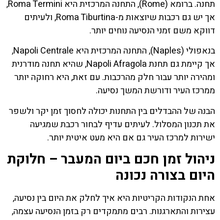
תחנה. ברומא (Rome), התחנה המרכזית היא Roma Termini,
אך יש גם רכבות שיוצאות מ-Roma Tiburtina, ולעיתים
דווקא משם זמני הנסיעה נוחים יותר.
בנאפולי (Naples), התחנה המרכזית היא Napoli Centrale,
אך קיימת גם תחנת Napoli Afragola, שהיא תחנה מודרנית
ומהירה יותר עבור חלק מהרכבות. עם זאת, היא רחוקה יותר
ממרכז העיר ודורשת המשך נסיעה.
הבנה של ההבדלים בין התחנות יכולה לחסוך זמן יקר ולשפר
את תכנון המסלול. לעיתים עדיף לבחור רכבת שמגיעה
ישירות למרכז העיר גם אם היא מעט איטית יותר.
ניהול זמן חכם ביום המעבר – חלוקת
היום בצורה נכונה
אחת הנקודות הקריטיות היא איך לחלק את היום בין נסיעה,
עצירות והתארגנות. רבים מתמקדים רק בזמן הנסיעה עצמה,