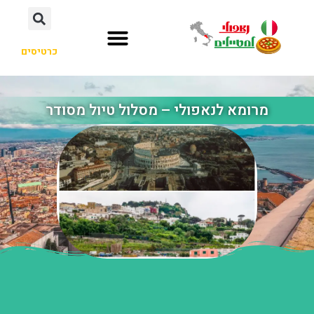
כרטיסים
מרומא לנאפולי – מסלול טיול מסודר