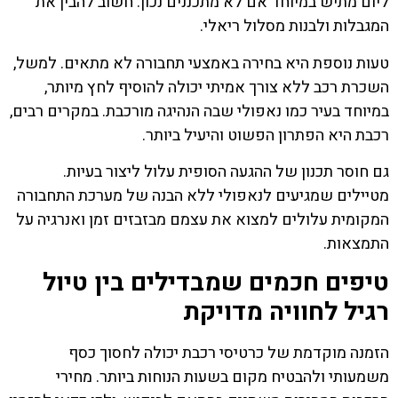
ליום מתיש במיוחד אם לא מתכננים נכון. חשוב להבין את
המגבלות ולבנות מסלול ריאלי.
טעות נוספת היא בחירה באמצעי תחבורה לא מתאים. למשל,
השכרת רכב ללא צורך אמיתי יכולה להוסיף לחץ מיותר,
במיוחד בעיר כמו נאפולי שבה הנהיגה מורכבת. במקרים רבים,
רכבת היא הפתרון הפשוט והיעיל ביותר.
גם חוסר תכנון של ההגעה הסופית עלול ליצור בעיות.
מטיילים שמגיעים לנאפולי ללא הבנה של מערכת התחבורה
המקומית עלולים למצוא את עצמם מבזבזים זמן ואנרגיה על
התמצאות.
טיפים חכמים שמבדילים בין טיול
רגיל לחוויה מדויקת
הזמנה מוקדמת של כרטיסי רכבת יכולה לחסוך כסף
משמעותי ולהבטיח מקום בשעות הנוחות ביותר. מחירי