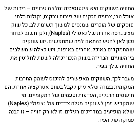
החוויה בשווקים היא אינטנסיבית ומלאת גירויים – ריחות של
אוכל טרי, צבעים חזקים של פירות וירקות, וקולות בלתי
פוסקים של מוכרים שמנסים למשוך תשומת לב. כל שוק
מציג גרסה אחרת של נאפולי (Naples), ולכן חשוב לבחור
נכון לאן להגיע בהתאם למה שמחפשים. יש שווקים
שמתמקדים באוכל, אחרים באופנה, ויש כאלה שמשלבים
בין השניים. הבחירה בשוק הנכון יכולה לשנות לחלוטין את
החוויה שלך בעיר.
מעבר לכך, השווקים מאפשרים להיכנס לעומק התרבות
המקומית בצורה שלא ניתן לקבל בשום אטרקציה אחרת. הם
חושפים הרגלים, העדפות וטעמים של המקומיים. מי
שמקדיש זמן לשווקים מגלה צדדים של נאפולי (Naples)
שלא מופיעים במדריכים רגילים. זו לא רק חוויה – זו הבנה
עמוקה של העיר.