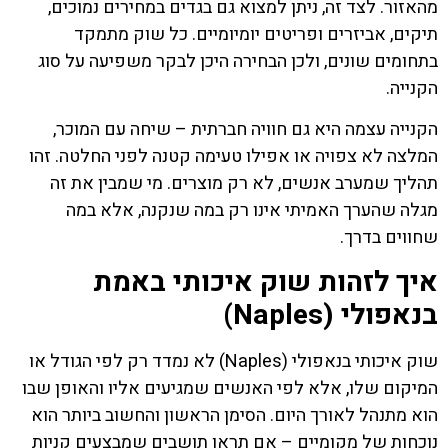
מהאזור. לצד זה, ניתן למצוא גם בגדים במחירים נמוכים,
תיקים, אביזרים ופריטים יומיומיים. כל שוק מתמקד
בתחומים שונים, ולכן הבחירה היכן לבקר משפיעה על סוג
הקנייה.
הקנייה עצמה היא גם חוויה חברתית – שיחה עם המוכר,
המלצה לא צפויה או אפילו טעימה קטנה לפני החלטה. זהו
תהליך שמערב אנשים, לא רק מוצרים. מי שמבין את זה
מגלה שהערך האמיתי אינו רק במה שנקנה, אלא במה
שחווים בדרך.
איך לזהות שוק איכותי באמת
בנאפולי (Naples)
שוק איכותי בנאפולי (Naples) לא נמדד רק לפי הגודל או
המיקום שלו, אלא לפי האנשים שמגיעים אליו והאופן שבו
הוא מתנהל לאורך היום. הסימן הראשון והחשוב ביותר הוא
נוכחות של מקומיים – אם תראו תושבים שמבצעים קניות