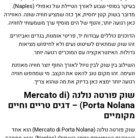
בעיקר בסופי שבוע לאורך הטיילת של נאפולי (Naples).
מדובר בשוק קטן יחסית, אך כזה שמציע חוויה שונה. האווירה
כאן רגועה יותר, והנוף של הים מוסיף ערך משמעותי לחוויה.
הדוכנים כוללים עבודות יד, פריטי אומנות, בגדים ואביזרים.
זהו שוק שמתאים לשיטוט נעים ולא לחיפוש מציאות
גדולות. האינטראקציה עם המוכרים רגועה יותר.
השילוב בין שוק לבין טיול לאורך החוף יוצר חוויה מאוזנת
ונעימה. זהו מקום טוב להאט את הקצב. מי שמחפש חוויה
רגועה יותר ימצא כאן בדיוק את מה שהוא צריך.
שוק פורטה נולנה (Mercato di
Porta Nolana) – דגים טריים וחיים
מקומיים
שוק פורטה נולנה (Mercato di Porta Nolana) הוא אחד