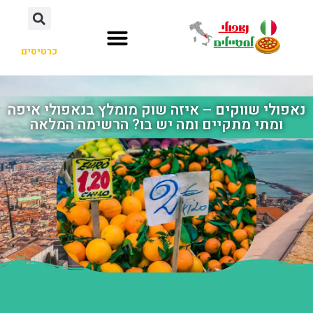
כרטיסים
נאפולי שווקים – איזה שוק מומלץ בנאפולי איפה
ומתי מתקיים ומה יש בו? הרשימה המלאה