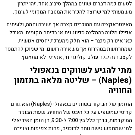
לטעום כמה דברים שונים במהלך סיבוב אחד. זהו יתרון
משמעותי למי שרוצה להכיר את המטבח המקומי לעומק.
האינטראקציה עם המוכרים קצרה אך ישירה וחמה, ולעיתים
אפילו מלווה בהמלצה ספונטנית או בדיחה מקומית. האוכל
כאן אינו רק מוצר – הוא חלק ממערכת יחסים אנושית
שמתרחשת במהירות אך משאירה רושם. מי שמוכן להתמסר
לקצב הזה יגלה עולם קולינרי חי, אמיתי ולא מתאמץ.
מתי להגיע לשווקים בנאפולי
(Naples) – שליטה מלאה בתזמון
החוויה
התזמון של הביקור בשווקים בנאפולי (Naples) הוא גורם
קריטי שמשפיע על כל היבט של החוויה. שעות הבוקר
המוקדמות, בדרך כלל בין 7:00 ל-9:30, הן הזמן האידיאלי
למי שמחפש גישה נוחה לדוכנים, פחות צפיפות ואווירה