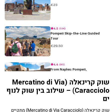
שוק קרינאלה (Mercatino di Via
Caracciolo) – שילוב בין שוק לנוף
ים
שוק קרינאלה (Mercatino di Via Caracciolo) מתקיים