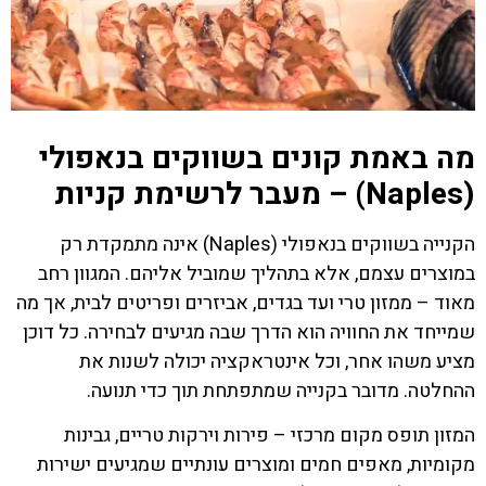
מה באמת קונים בשווקים בנאפולי
(Naples) – מעבר לרשימת קניות
הקנייה בשווקים בנאפולי (Naples) אינה מתמקדת רק
במוצרים עצמם, אלא בתהליך שמוביל אליהם. המגוון רחב
מאוד – ממזון טרי ועד בגדים, אביזרים ופריטים לבית, אך מה
שמייחד את החוויה הוא הדרך שבה מגיעים לבחירה. כל דוכן
מציע משהו אחר, וכל אינטראקציה יכולה לשנות את
ההחלטה. מדובר בקנייה שמתפתחת תוך כדי תנועה.
המזון תופס מקום מרכזי – פירות וירקות טריים, גבינות
מקומיות, מאפים חמים ומוצרים עונתיים שמגיעים ישירות