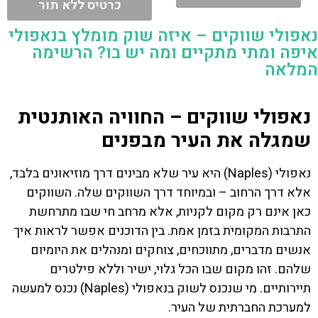
כרטיס ללא תור
נאפולי שווקים – איזה שוק מומלץ בנאפולי
איפה ומתי מתקיים ומה יש בו? הרשימה
המלאה
נאפולי שווקים – החוויה האותנטית
שמגלה את העיר מבפנים
נאפולי (Naples) היא עיר שלא מבינים דרך מוזיאונים בלבד,
אלא דרך הרחוב – ובמיוחד דרך השווקים שלה. השווקים
כאן אינם רק מקום לקניות, אלא מרחב חי שבו מתרחשת
התרבות המקומית בזמן אמת. בין הדוכנים אפשר לראות איך
אנשים מדברים, מתווכחים, צוחקים ומנהלים את היומיום
שלהם. זהו מקום שבו הכל גלוי, ישיר וללא פילטרים
תיירותיים. מי שנכנס לשוק בנאפולי (Naples) נכנס למעשה
למערכת החברתית של העיר.