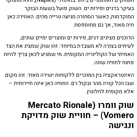
השווקים האותנטיים ביותר בנאפולי (Naples), והוא מתמקד
בעיקר בדגים ופירות ים. השוק פועל בשעות הבוקר
המוקדמות, כאשר הסחורה מגיעה טרייה מהים. האווירה כאן
חיה מאוד, אך גם מחוספסת.
הדוכנים מציגים דגים, פירות ים ומוצרים ימיים שונים,
לעיתים בצורה לא מעובדת במיוחד. זהו שוק שמציג את הצד
האמיתי של הקולינריה המקומית. מי שמגיע לכאן צריך להיות
פתוח לחוויה שונה.
האינטראקציה בין המוכרים ללקוחות ישירה מאוד. זהו מקום
שבו הכל קורה מהר ובקול רם. החוויה כאן אינה תיירותית –
אלא מקומית לחלוטין.
שוק וומרו (Mercato Rionale
Vomero) – חוויית שוק מדויקת
ונגישה