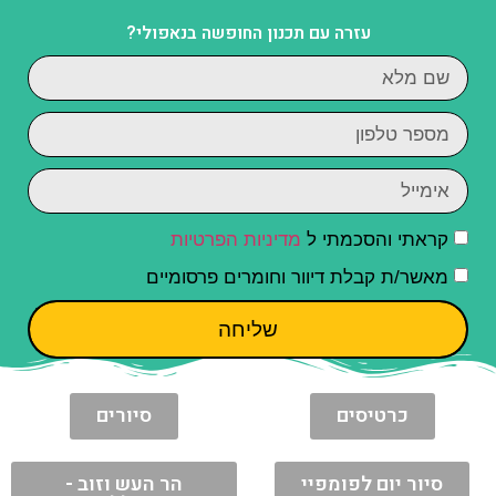
עזרה עם תכנון החופשה בנאפולי?
קראתי והסכמתי ל
מדיניות הפרטיות
מאשר/ת קבלת דיוור וחומרים פרסומיים
שליחה
כרטיסים
סיורים
סיור יום לפומפיי
הר העש וזוב -