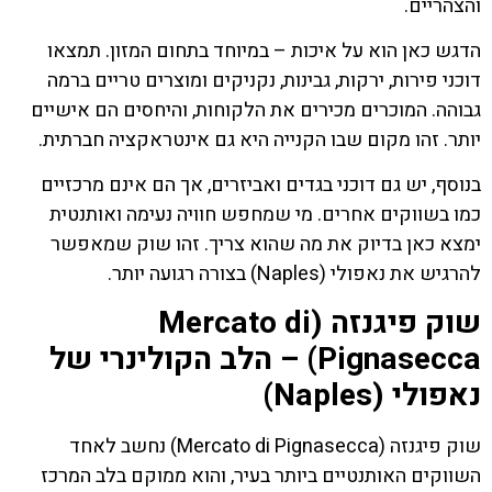
והצהריים.
הדגש כאן הוא על איכות – במיוחד בתחום המזון. תמצאו
דוכני פירות, ירקות, גבינות, נקניקים ומוצרים טריים ברמה
גבוהה. המוכרים מכירים את הלקוחות, והיחסים הם אישיים
יותר. זהו מקום שבו הקנייה היא גם אינטראקציה חברתית.
בנוסף, יש גם דוכני בגדים ואביזרים, אך הם אינם מרכזיים
כמו בשווקים אחרים. מי שמחפש חוויה נעימה ואותנטית
ימצא כאן בדיוק את מה שהוא צריך. זהו שוק שמאפשר
להרגיש את נאפולי (Naples) בצורה רגועה יותר.
שוק פיגנזה (Mercato di
Pignasecca) – הלב הקולינרי של
נאפולי (Naples)
שוק פיגנזה (Mercato di Pignasecca) נחשב לאחד
השווקים האותנטיים ביותר בעיר, והוא ממוקם בלב המרכז