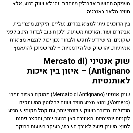
מעניקה תחושת אדרנלין מיוחדת. זהו לא שוק רגוע, אלא
חוויה מלאה באנרגיה.
בין הדוכנים ניתן למצוא בגדים, נעליים, תיקים, מוצרי בית,
אביזרים ועוד. האיכות משתנה, ולכן חשוב לבדוק היטב לפני
שקונים. מי שיודע לחפש ולבחור נכון יכול למצוא מציאות
אמיתיות. זהו שוק של הזדמנויות – למי שמוכן להתאמץ.
שוק אנטיני (Mercato di
Antignano) – איזון בין איכות
לאותנטיות
שוק אנטיני (Mercato di Antignano) ממוקם באזור וומרו
(Vomero), והוא מציע חוויה שונה לחלוטין מהשווקים
הגדולים. מדובר בשוק שכונתי יותר, עם קהל מקומי שמגיע
לקניות יומיומיות. האווירה כאן רגועה יותר, והקצב פחות
לחוץ. השוק פועל לאורך השבוע, בעיקר בשעות הבוקר