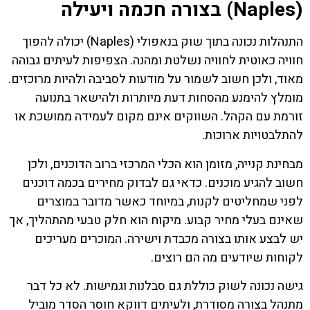
(Naples) בצורה חכמה ויעילה
התנהלות נכונה בתוך שוק בנאפולי (Naples) יכולה להפוך
חוויה כאוטית לחוויה נשלטת ומהנה. הצפיפות לעיתים גבוהה
מאוד, ולכן חשוב לשמור על מודעות לסביבה ולהיות מרוכזים.
מומלץ להימנע מהסחות דעת מיותרות ולהישאר בתנועה
זורמת עם הקהל. השווקים אינם מקום לעמידה ממושכת או
להתלבטויות ארוכות.
מבחינת קנייה, מזומן הוא הכלי המרכזי ברוב הדוכנים, ולכן
חשוב להגיע מוכנים. כדאי גם לבדוק מחירים בכמה דוכנים
לפני שמחליטים לקנות, במיוחד כאשר מדובר במוצרים
שאינם בעלי מחיר קבוע. מיקוח הוא חלק טבעי מהתהליך, אך
יש לבצע אותו בצורה מכבדת וישירה. המוכרים מעריכים
לקוחות שיודעים מה הם רוצים.
גישה נכונה לשוק כוללת גם סבלנות וגמישות. לא כל דבר
מתנהל בצורה מסודרת, ולעיתים דווקא חוסר הסדר מוביל