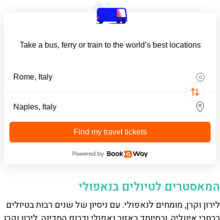
Take a bus, ferry or train to the world’s best locations
Find my travel tickets
המאסטרים לטיולים בנאפולי
לירון וקרן, מומחים לנאפולי. עם ניסיון של שנים רבות בטיולים
ברחבי איטליה, ובמיוחד באזור נאפולי ודרום המדינה, לירון וקרן