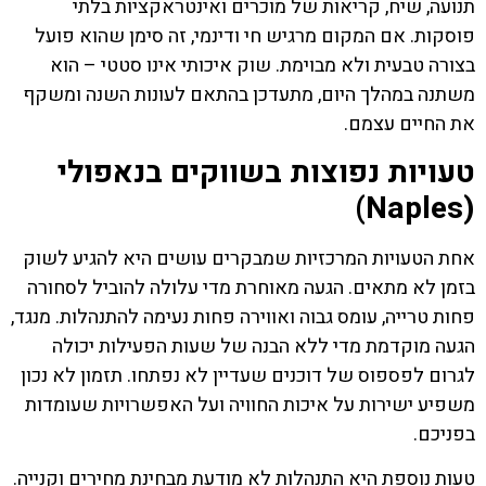
תנועה, שיח, קריאות של מוכרים ואינטראקציות בלתי
פוסקות. אם המקום מרגיש חי ודינמי, זה סימן שהוא פועל
בצורה טבעית ולא מבוימת. שוק איכותי אינו סטטי – הוא
משתנה במהלך היום, מתעדכן בהתאם לעונות השנה ומשקף
את החיים עצמם.
טעויות נפוצות בשווקים בנאפולי
(Naples)
אחת הטעויות המרכזיות שמבקרים עושים היא להגיע לשוק
בזמן לא מתאים. הגעה מאוחרת מדי עלולה להוביל לסחורה
פחות טרייה, עומס גבוה ואווירה פחות נעימה להתנהלות. מנגד,
הגעה מוקדמת מדי ללא הבנה של שעות הפעילות יכולה
לגרום לפספוס של דוכנים שעדיין לא נפתחו. תזמון לא נכון
משפיע ישירות על איכות החוויה ועל האפשרויות שעומדות
בפניכם.
טעות נוספת היא התנהלות לא מודעת מבחינת מחירים וקנייה.