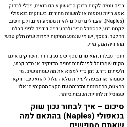
רבים נוטים לקנות בדוכן הראשון שהם רואים, מבלי לבדוק
אפשרויות נוספות או להשוות מחירים. בשווקים בנאפולי
(Naples), ההבדלים יכולים להיות משמעותיים, ולכן חשוב
לקחת רגע, להסתכל סביב ולבחון כמה דוכנים לפני קבלת
החלטה. בנוסף, יש מי שנמנע ממיקוח למרות שזה חלק טבעי
מהחוויה המקומית.
חוסר סבלנות הוא גורם נוסף שפוגע בחוויה. השווקים אינם
מקום שמתנהל לפי לוחות זמנים מדויקים או סדר קבוע,
ולעיתים נדרש זמן כדי למצוא את מה שמחפשים. מי
שממהר או מצפה ליעילות מלאה עלול להתאכזב. דווקא
ההאטה, ההתבוננות והזרימה עם הקצב המקומי הן אלו
שמובילות לחוויות הטובות ביותר.
סיכום – איך לבחור נכון שוק
בנאפולי (Naples) בהתאם למה
שאתם מחפשים