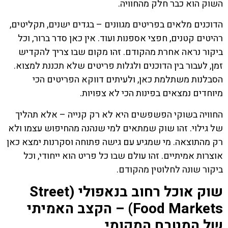
השוק הוא כבר חלק מהחוויה.
הדוכנים מלאים בפריטים מגוונים – בגדים ישנים, תקליטים,
רהיטים קטנים, חפצי אספנות ועוד. אין כאן סדר ברור, וכל
ביקור נראה אחרת מהקודם. זהו מקום שבו צריך להקדיש
זמן, לעבור בין הדוכנים ולגלות פריטים שלא תכננת למצוא.
הסבלנות משתלמת כאן, ולעיתים דווקא הפריטים הכי
מיוחדים נמצאים בפינות הכי לא צפויות.
החוויה בשוקי הפשפשים היא לא רק קנייה – אלא תהליך
של גילוי. זהו שוק שמתאים למי שנהנה מהחיפוש עצמו ולא
רק מהתוצאה. מי שמגיע עם גישה פתוחה וסקרנות ימצא כאן
אוצרות אמיתיים. זהו עולם שבו כל פריט הוא ייחודי, וכל
ביקור שונה לחלוטין מהקודם.
שוק אוכל רחוב בנאפולי (Street
Food Markets) – הקצב האמיתי
של המטבח המקומי