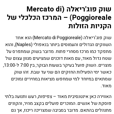
שוק פוג'ריאלה (Mercato di
Poggioreale) – המרכז הכלכלי של
הקניות הזולות
שוק פוג'ריאלה (Mercato di Poggioreale) הוא אחד
השווקים הגדולים והעמוסים ביותר בנאפולי (Naples), והוא
מתפקד כמו מרכז מסחרי פתוח. מדובר בשוק שמתפרס על
שטח גדול מאוד, עם מאות דוכנים שמציעים מגוון עצום של
מוצרים. השוק פועל בעיקר בשעות הבוקר, בין 7:00 ל-13:00,
כאשר ימי הפעילות החזקים הם שני עד שבת. זהו שוק
שמתאים במיוחד למי שמחפש מציאות במחירים נמוכים
מאוד.
האווירה כאן אינטנסיבית מאוד – צפיפות, רעש ותנועה בלתי
פוסקת של אנשים. המוכרים פועלים בקצב מהיר, והקונים
מתנהלים בהתאם. מדובר בסביבה שמצריכה ריכוז, אך גם