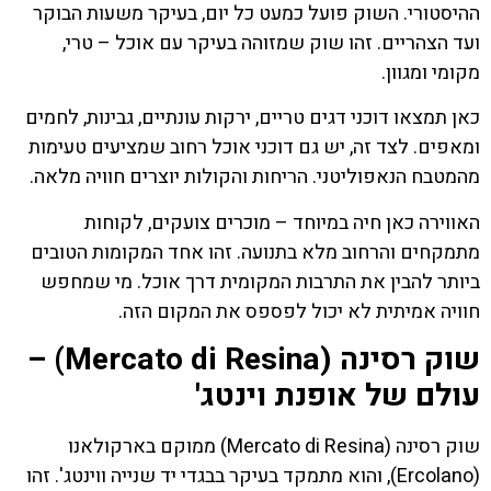
ההיסטורי. השוק פועל כמעט כל יום, בעיקר משעות הבוקר
ועד הצהריים. זהו שוק שמזוהה בעיקר עם אוכל – טרי,
מקומי ומגוון.
כאן תמצאו דוכני דגים טריים, ירקות עונתיים, גבינות, לחמים
ומאפים. לצד זה, יש גם דוכני אוכל רחוב שמציעים טעימות
מהמטבח הנאפוליטני. הריחות והקולות יוצרים חוויה מלאה.
האווירה כאן חיה במיוחד – מוכרים צועקים, לקוחות
מתמקחים והרחוב מלא בתנועה. זהו אחד המקומות הטובים
ביותר להבין את התרבות המקומית דרך אוכל. מי שמחפש
חוויה אמיתית לא יכול לפספס את המקום הזה.
שוק רסינה (Mercato di Resina) –
עולם של אופנת וינטג'
שוק רסינה (Mercato di Resina) ממוקם בארקולאנו
(Ercolano), והוא מתמקד בעיקר בבגדי יד שנייה ווינטג'. זהו