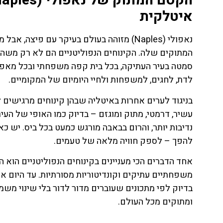
איטלקית
נאפולי (Naples) מזוהה בעולם בעיקר עם פי
המתוקים שלה. הקינוחים הנפוליטניים הם לא רק משהו
סמטה בעיר העתיקה, בכל בית קפה משפחתי ובכל מאפי
לדת, לחגים, למשפחות ולחיי היומיום של המקומיים.
עשיר, דרמטי, מתוק ומוגזם – בדיוק כמו האופי של העי
נדיבות יותר, והרום בבאבה מורגש כמעט בכל ביס. יש כ
להפך – לספק חוויה מלאה של טעמים.
אחד הדברים הכי מעניינים בקינוחים הנפוליטניים הוא 
ת
כרטיסים
בדיוק לפי מתכונים שעוברים מדור לדור בלי שינוי משמע
כל הכרטיסים הכי
ומתוקים מכל העולם.
חמים בדרום
חירים
איטליה!