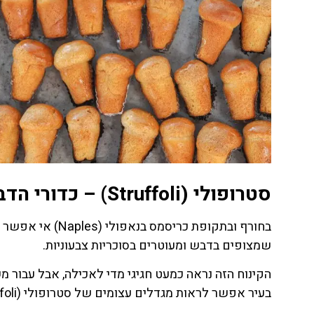
סטרופולי (Struffoli) – כדורי הדבש של חג המולד
שמצופים בדבש ומעוטרים בסוכריות צבעוניות.
הקינוח הזה נראה כמעט חגיגי מדי לאכילה, אבל עבור מ
בעיר אפשר לראות מגדלים עצומים של סטרופולי (Struffoli) בתקופת דצמבר.