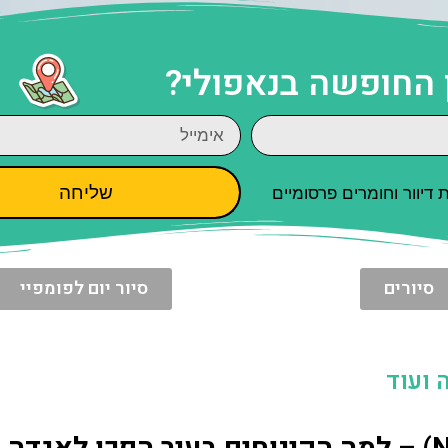
 החופשה בנאפולי?
שליחה
יוור וחומרים פרסומיים
סיורים
סיור יום לפומפיי
 ועוד