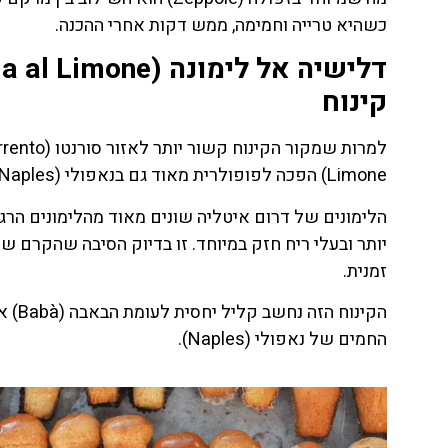
כשהיא טרייה וחמימה, ממש דקות אחרי ההכנה.
קינוח
Limone) הפכה לפופולרית מאוד גם בנאפולי (Naples). מדובר בעוגה אישית רכה ואוורירית שמלאה בקרם לימון עדין.
הלימונים של דרום איטליה שונים מאוד מהלימונים הרג
זמנית.
החמים של נאפולי (Naples).