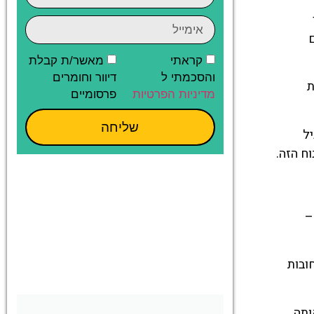
ר
קראתי
מאשר/ת קבלת
והסכמתי ל
דיוור וחומרים
ת
מדיניות הפרטיות
פרסומיים
שליחה
גיל
ח הזה.
–
 הרחובות
אותה