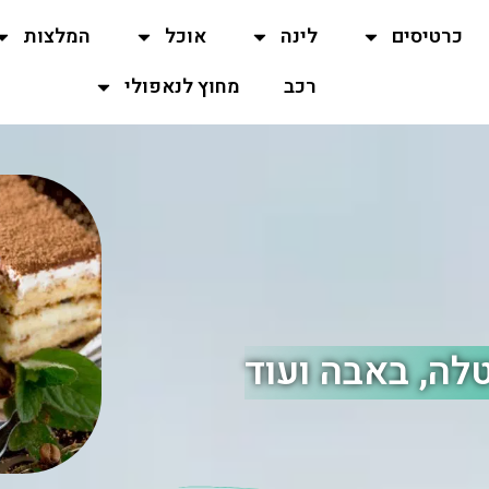
כרטיסים
לינה
אוכל
המלצות
רכב
מחוץ לנאפולי
טלה, באבה ועוד