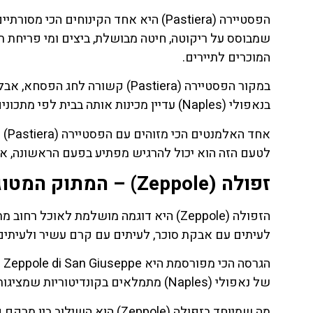
שמבוסס על ריקוטה, חיטה מבושלת, ביצים ומי פריחת תפ
המוכרים לתיירים.
במקור הפסטיירה (Pastiera) קשו
בנאפולי (Naples) עדיין מכינות אותה בבית לפי מתכונים עתיקים שעוברים בירושה במשך דורות.
אחד
לטעם הזה הוא יכול להרגיש מפתיע בפעם הראשונה, אבל
זפולה (Zeppole) – המתוק המטוגן של הרחוב הנפוליטני
הזפולה (Zeppole) היא דוגמה מושלמת לאוכ
לעיתים עם אבקת סוכר, לעיתים עם קרם עשיר ולעיתים 
הג
של נאפולי (Naples) מתמלאים בקונדיטוריות שמציגות עשרות וריאציות שונות של הזפולה.
מה שמיוחד בזפולה (Zeppole) ה