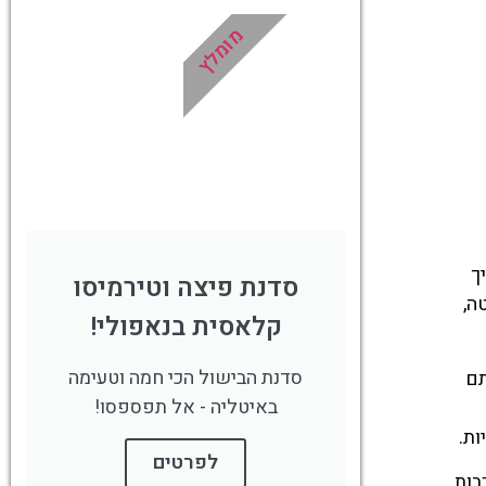
לחצו
פה!
מומלץ
מאפה פריך
סדנת פיצה וטירמיסו
ה,
קלאסית בנאפולי!
סדנת הבישול הכי חמה וטעימה
סתם
באיטליה - אל תפספסו!
ות.
לפרטים
ת עם שכבות