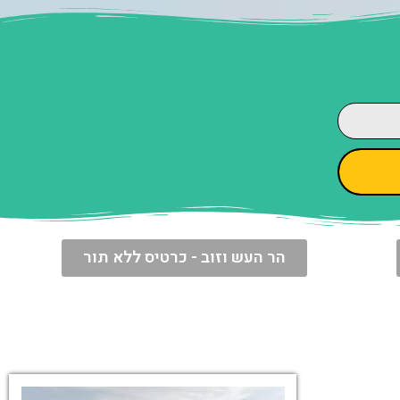
הר העש וזוב - כרטיס ללא תור