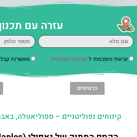
עזרה עם תכנון
קראתי והסכמתי ל
מדיניות הפרטיות
מאשר/ת קבלת ד
כרטיסים
קינוחים נפוליטניים – ספוליאטלה, באבה