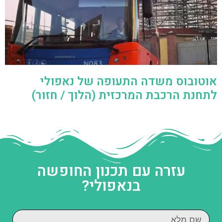
אוטובוס משדה התעופה של נאפולי
לתחנת הרכבת המרכזית (הלוך / חזור)
עזרה עם תכנון החופשה
בנאפולי?