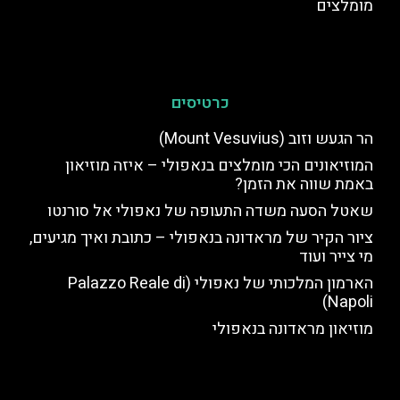
מומלצים
כרטיסים
הר הגעש וזוב (Mount Vesuvius)
המוזיאונים הכי מומלצים בנאפולי – איזה מוזיאון
באמת שווה את הזמן?
שאטל הסעה משדה התעופה של נאפולי אל סורנטו
ציור הקיר של מראדונה בנאפולי – כתובת ואיך מגיעים,
מי צייר ועוד
הארמון המלכותי של נאפולי (Palazzo Reale di
Napoli)
מוזיאון מראדונה בנאפולי