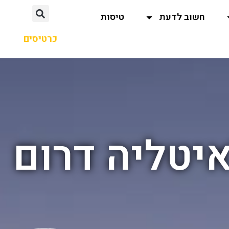
חשוב לדעת
טיסות
כרטיסים
יטליה דרום