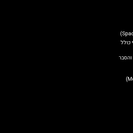
 כולל
והסבר