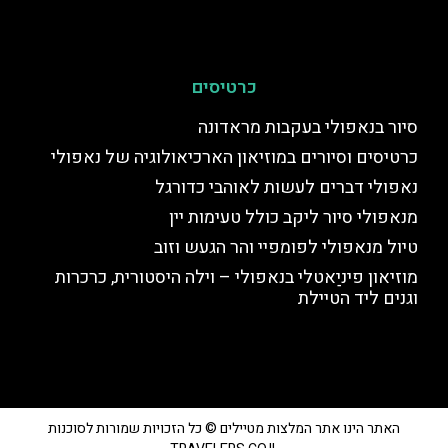
כרטיסים
סיור בנאפולי בעקבות מראדונה
כרטיסים וסיורים במוזיאון הארכיאולוגיה של נאפולי
נאפולי דברים לעשות לאוהבי כדורגל
מנאפולי סיור ליקב כולל טעימות יין
טיול מנאפולי לפומפיי והר הגעש וזוב
מוזיאון פיניַאטלי בנאפולי – וילה היסטורית, כרכרות
וגנים ליד הטיילת
האתר הינו אתר המלצות מטיילים © כל הזכויות שמורות לסוכנות