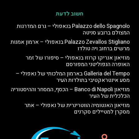
חשוב לדעת
Palazzo dello Spagnolo בנאפולי – גרם המדרגות
המצולם ברובע סניטה
Palazzo Zevallos Stigliano בנאפולי – ארמון אמנות
מרשים ברחוב ויה טולדו
מוזיאון אנריקו קרוזו בנאפולי – סיפורו של זמר
האופרה הנפוליטני המפורסם
Galleria del Tempo בארמון המלכותי של נאפולי –
מסע אינטראקטיבי בתולדות העיר
מוזיאון Banco di Napoli – הכסף, המסחר וההיסטוריה
הכלכלית של העיר
מוזיאון האנטומיה הווטרינרית של נאפולי – אתר
מסקרן למטיילים סקרנים