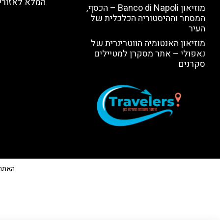
המלא לאזורי 
מוזיאון Banco di Napoli – הכסף,
המסחר וההיסטוריה הכלכלית של
העיר
מוזיאון האנטומיה הווטרינרית של
נאפולי – אתר מסקרן למטיילים
סקרנים
האתר הי