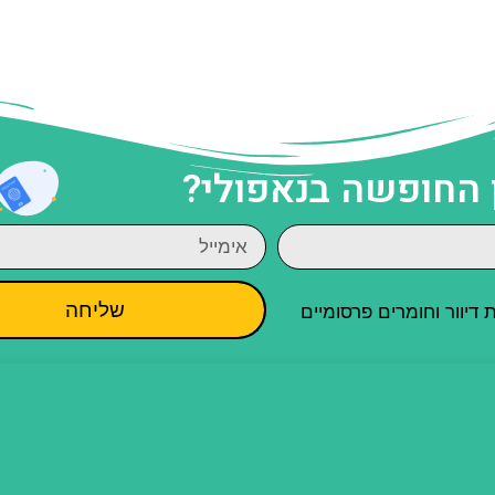
 החופשה בנאפולי?
שליחה
יוור וחומרים פרסומיים