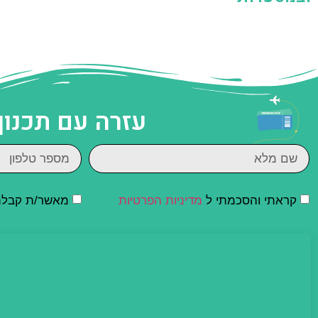
עזרה עם תכנון
קראתי והסכמתי ל
מדיניות הפרטיות
מאשר/ת קבלת ד