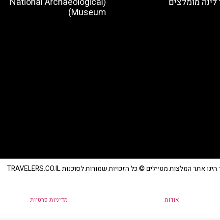
לינה מומלצים
(National Archaeological
Museum)
נו אתר המלצות מטיילים © כל הזכויות שמורות לסוכנות TRAVELERS.CO.IL
אודות
מדיניות פרטיות