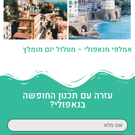
אמלפי מנאפולי – מסלול יום מומלץ
עזרה עם תכנון החופשה
בנאפולי?