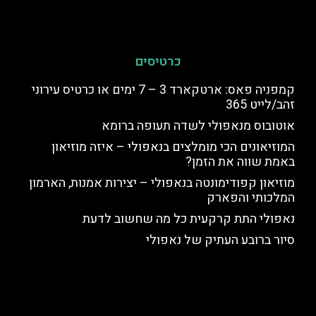
כרטיסים
קמפניה פאס: ארטקארד 3 – 7 ימים או כרטיס עירוני
זהב/לייט 365
אוטובוס מנאפולי לשדה תעופה ברומא
המוזיאונים הכי מומלצים בנאפולי – איזה מוזיאון
באמת שווה את הזמן?
מוזיאון קפודימונטה בנאפולי – יצירות אמנות, הארמון
המלכותי והפארק
נאפולי התת קרקעית כל מה שחשוב לדעת
סיור ברובע העתיק של נאפולי