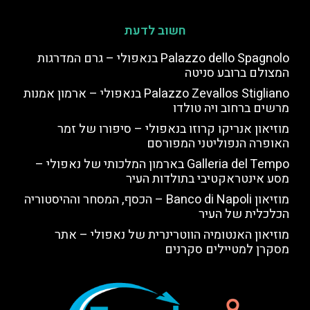
חשוב לדעת
Palazzo dello Spagnolo בנאפולי – גרם המדרגות
המצולם ברובע סניטה
Palazzo Zevallos Stigliano בנאפולי – ארמון אמנות
מרשים ברחוב ויה טולדו
מוזיאון אנריקו קרוזו בנאפולי – סיפורו של זמר
האופרה הנפוליטני המפורסם
Galleria del Tempo בארמון המלכותי של נאפולי –
מסע אינטראקטיבי בתולדות העיר
מוזיאון Banco di Napoli – הכסף, המסחר וההיסטוריה
הכלכלית של העיר
מוזיאון האנטומיה הווטרינרית של נאפולי – אתר
מסקרן למטיילים סקרנים