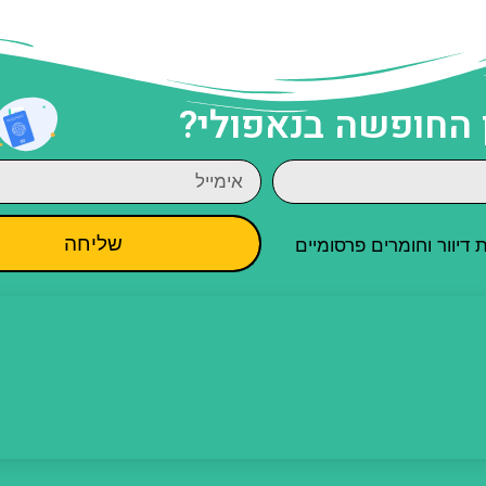
 החופשה בנאפולי?
שליחה
יוור וחומרים פרסומיים