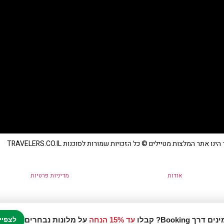
נו אתר המלצות מטיילים © כל הזכויות שמורות לסוכנות TRAVELERS.CO.IL
אודות
מדיניות פרטיות
עד 15% הנחה
על מלונות נבחרים
לצפיי