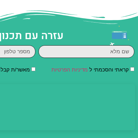
עזרה עם תכנון
קראתי והסכמתי ל
מדיניות הפרטיות
מאשר/ת קבלת ד