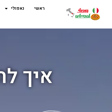
ראשי
נאפולי
איך לה