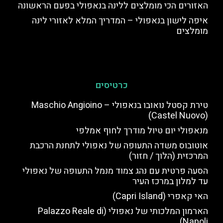
האזורים הכי מומלצים ללינה בנאפולי בפעם הראשונה
איפה לישון בנאפולי – המדריך המלא לאזורי לינה
מומלצים
כרטיסים
טירת קסטל נואובו בנאפולי – Maschio Angioino
(Castel Nuovo)
מנאפולי יום טיול מודרך לחוף אמלפי
אוטובוס משדה התעופה של נאפולי לתחנת הרכבת
המרכזית (הלוך / חזור)
הסעה פרטית עם נהג צמוד מנמל התעופה של נאפולי
עד למלון במרכז העיר
האי קאפרי (Capri Island)
הארמון המלכותי של נאפולי (Palazzo Reale di
Napoli)