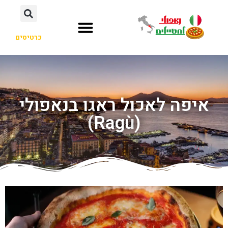
כרטיסים
איפה לאכול ראגו בנאפולי
(Ragù)