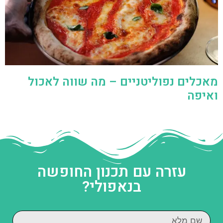
מאכלים נפוליטניים – מה שווה לאכול
ואיפה
עזרה עם תכנון החופשה
בנאפולי?