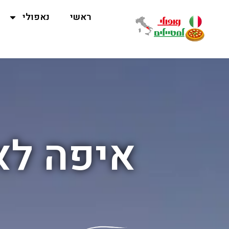
ראשי
נאפולי
איפה לא 