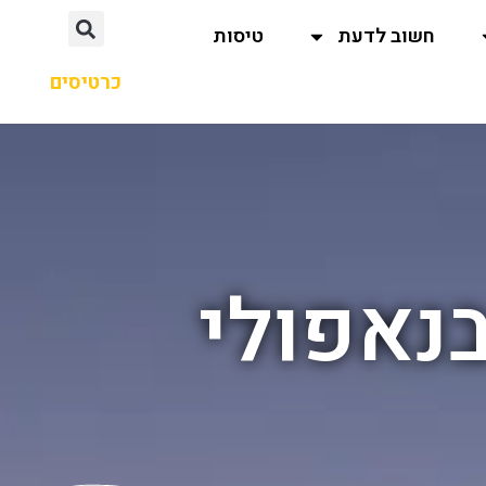
חשוב לדעת
טיסות
כרטיסים
בנאפולי