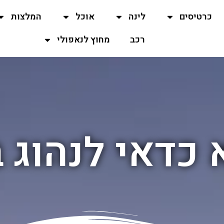
כרטיסים
לינה
אוכל
המלצות
רכב
מחוץ לנאפולי
כדאי לנהוג 