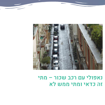
נאפולי עם רכב שכור – מתי
זה כדאי ומתי ממש לא